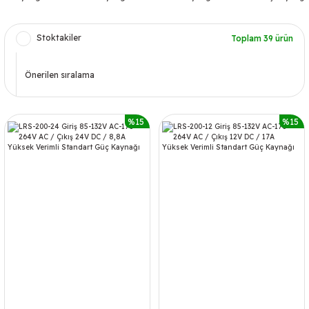
Stoktakiler
Toplam 39 ürün
%15
%15