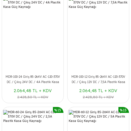
MDR-100-24 Giriş 85-264V AC-120-370V
MDR-100-12 Giriş 85-264V AC-120-370V
DC / Çıkış 24V DC / 4A Plastik Kasa
DC / Çıkış 12V DC / 7,5A Plastik Kasa
Güç Kaynağı
Güç Kaynağı
2.064,48 TL + KDV
2.064,48 TL + KDV
2.428,80 TL + KDV
2.428,80 TL + KDV
%15
%15