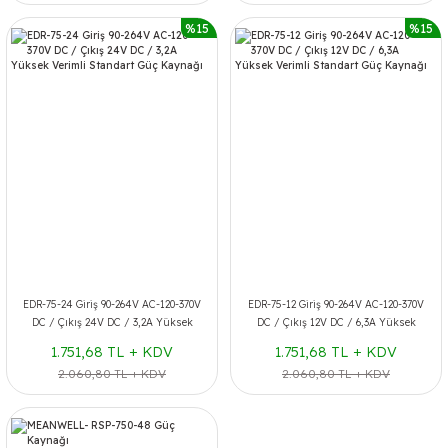
%15
%15
EDR-75-24 Giriş 90-264V AC-120-370V
EDR-75-12 Giriş 90-264V AC-120-370V
DC / Çıkış 24V DC / 3,2A Yüksek
DC / Çıkış 12V DC / 6,3A Yüksek
Verimli Standart Güç Kaynağı
Verimli Standart Güç Kaynağı
1.751,68 TL + KDV
1.751,68 TL + KDV
2.060,80 TL + KDV
2.060,80 TL + KDV