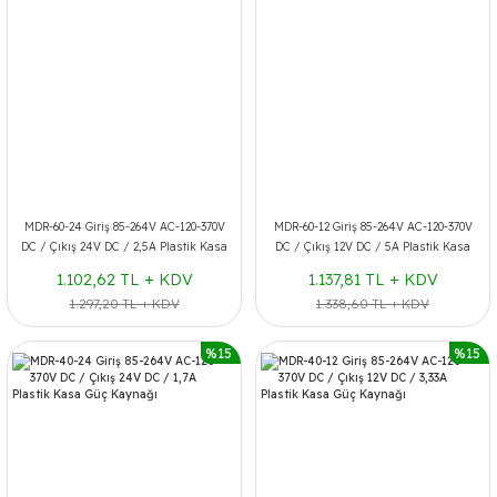
MDR-60-24 Giriş 85-264V AC-120-370V
MDR-60-12 Giriş 85-264V AC-120-370V
DC / Çıkış 24V DC / 2,5A Plastik Kasa
DC / Çıkış 12V DC / 5A Plastik Kasa
Güç Kaynağı
Güç Kaynağı
1.102,62 TL + KDV
1.137,81 TL + KDV
1.297,20 TL + KDV
1.338,60 TL + KDV
%15
%15