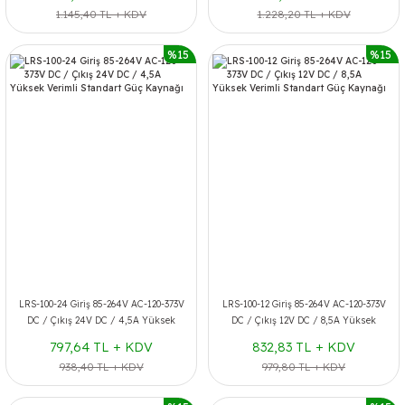
1.145,40 TL + KDV
1.228,20 TL + KDV
%15
%15
LRS-100-24 Giriş 85-264V AC-120-373V
LRS-100-12 Giriş 85-264V AC-120-373V
DC / Çıkış 24V DC / 4,5A Yüksek
DC / Çıkış 12V DC / 8,5A Yüksek
Verimli Standart Güç Kaynağı
Verimli Standart Güç Kaynağı
797,64 TL + KDV
832,83 TL + KDV
938,40 TL + KDV
979,80 TL + KDV