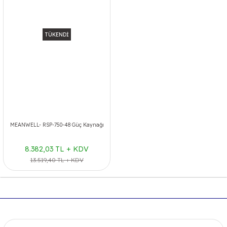
TÜKENDİ
MEANWELL- RSP-750-48 Güç Kaynağı
8.382,03 TL + KDV
13.519,40 TL + KDV