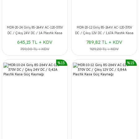
MDR-20-24 Giriş 85-264V AC-120-370V
MDR-20-12 Giriş 85-264V AC-120-370V
DC / Çıkış 24V DC / 1A Plastik Kasa
DC / Çıkış 12V DC / 1,67A Plastik Kasa
Güç Kaynağı
Güç Kaynağı
645,15 TL + KDV
789,82 TL + KDV
759,00 TL + KDV
929,20 TL + KDV
%15
%15