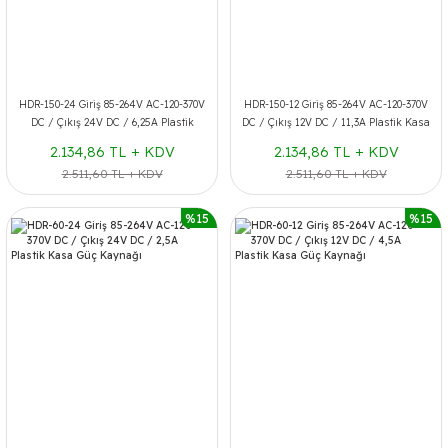
HDR-150-24 Giriş 85-264V AC-120-370V
HDR-150-12 Giriş 85-264V AC-120-370V
DC / Çıkış 24V DC / 6,25A Plastik
DC / Çıkış 12V DC / 11,3A Plastik Kasa
Kasa Güç Kaynağı
Güç Kaynağı
2.134,86 TL + KDV
2.134,86 TL + KDV
2.511,60 TL + KDV
2.511,60 TL + KDV
%15
%15