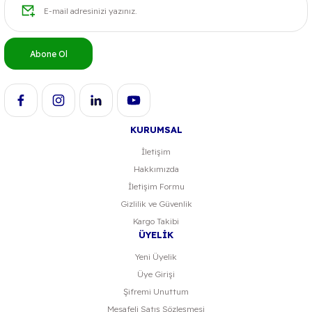
Abone Ol
KURUMSAL
İletişim
Hakkımızda
İletişim Formu
Gizlilik ve Güvenlik
Kargo Takibi
ÜYELİK
Yeni Üyelik
Üye Girişi
Şifremi Unuttum
Mesafeli Satış Sözleşmesi