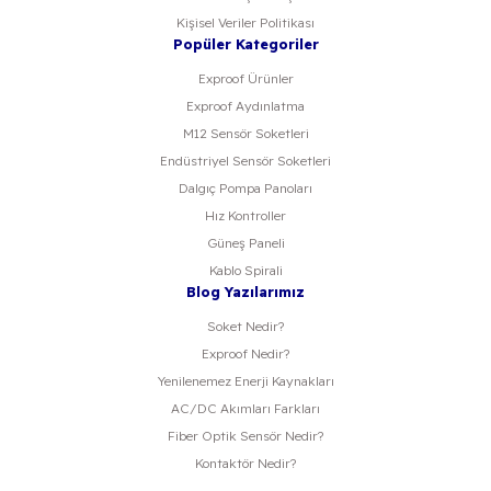
Kişisel Veriler Politikası
Popüler Kategoriler
Exproof Ürünler
Exproof Aydınlatma
M12 Sensör Soketleri
Endüstriyel Sensör Soketleri
Dalgıç Pompa Panoları
Hız Kontroller
Güneş Paneli
Kablo Spirali
Blog Yazılarımız
Soket Nedir?
Exproof Nedir?
Yenilenemez Enerji Kaynakları
AC/DC Akımları Farkları
Fiber Optik Sensör Nedir?
Kontaktör Nedir?