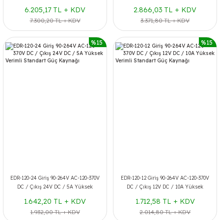
Verimli Standart Güç Kaynağı
Verimli Standart Güç Kaynağı
6.205,17 TL + KDV
2.866,03 TL + KDV
7.300,20 TL + KDV
3.371,80 TL + KDV
%15
%15
EDR-120-24 Giriş 90-264V AC-120-370V
EDR-120-12 Giriş 90-264V AC-120-370V
DC / Çıkış 24V DC / 5A Yüksek
DC / Çıkış 12V DC / 10A Yüksek
Verimli Standart Güç Kaynağı
Verimli Standart Güç Kaynağı
1.642,20 TL + KDV
1.712,58 TL + KDV
1.932,00 TL + KDV
2.014,80 TL + KDV