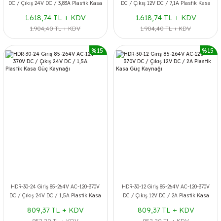
DC / Çıkış 24V DC / 3,83A Plastik Kasa
DC / Çıkış 12V DC / 7,1A Plastik Kasa
Güç Kaynağı
Güç Kaynağı
1.618,74 TL + KDV
1.618,74 TL + KDV
1.904,40 TL + KDV
1.904,40 TL + KDV
%15
%15
HDR-30-24 Giriş 85-264V AC-120-370V
HDR-30-12 Giriş 85-264V AC-120-370V
DC / Çıkış 24V DC / 1,5A Plastik Kasa
DC / Çıkış 12V DC / 2A Plastik Kasa
Güç Kaynağı
Güç Kaynağı
809,37 TL + KDV
809,37 TL + KDV
952,20 TL + KDV
952,20 TL + KDV