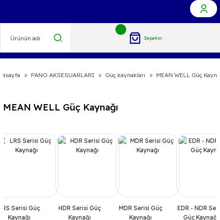
Sepetim
nasayfa
PANO AKSESUARLARI
Güç kaynakları
MEAN WELL Güç Kayna
MEAN WELL Güç Kaynağı
LRS Serisi Güç
HDR Serisi Güç
MDR Serisi Güç
EDR - NDR Seri
Kaynağı
Kaynağı
Kaynağı
Güç Kaynağı