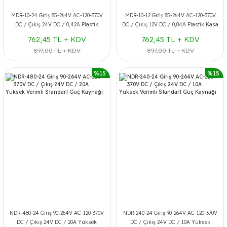
MDR-10-24 Giriş 85-264V AC-120-370V
MDR-10-12 Giriş 85-264V AC-120-370V
DC / Çıkış 24V DC / 0,42A Plastik
DC / Çıkış 12V DC / 0,84A Plastik Kasa
Kasa Güç Kaynağı
Güç Kaynağı
762,45 TL + KDV
762,45 TL + KDV
897,00 TL + KDV
897,00 TL + KDV
%15
%15
NDR-480-24 Giriş 90-264V AC-120-370V
NDR-240-24 Giriş 90-264V AC-120-370V
DC / Çıkış 24V DC / 20A Yüksek
DC / Çıkış 24V DC / 10A Yüksek