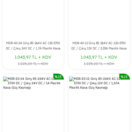
MDR-40-24 Giriş 85-264V AC-120-370V
MDR-40-12 Giriş 85-264V AC-120-370V
DC / Çıkış 24V DC / 1,7A Plastik Kasa
DC / Çıkış 12V DC / 3,33A Plastik Kasa
Güç Kaynağı
Güç Kaynağı
1.043,97 TL + KDV
1.043,97 TL + KDV
1.228,20 TL + KDV
1.228,20 TL + KDV
%15
%15