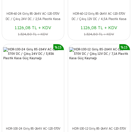
HDR-60-24 Giriş 85-264V AC-120-370V
HDR-60-12 Giriş 85-264V AC-120-370V
DC / Çıkış 24V DC / 2,5A Plastik Kasa
DC / Çıkış 12V DC / 4,5A Plastik Kasa
Güç Kaynağı
Güç Kaynağı
1.126,08 TL + KDV
1.126,08 TL + KDV
1.324,80 TL + KDV
1.324,80 TL + KDV
%15
%15
HDR-100-24 Giriş 85-264V AC-120-370V
HDR-100-12 Giriş 85-264V AC-120-370V