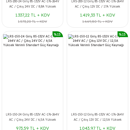
LRS-200-24 Giriş 85-132V AC-176-264V
LRS-200-12 Giriş 85-132V AC-176-264V
AC / Çıkış 24V DC / 8,8A Yüksek
AC / Çıkış 12V DC / 17A Yüksek
Verimli Standart Güç Kaynağı
Verimli Standart Güç Kaynağı
1.337,22 TL + KDV
1.419,33 TL + KDV
1.573,20 TL + KDV
1.669,80 TL + KDV
%15
%15
LRS-150-24 Giriş 85-132V AC-176-264V
LRS-150-12 Giriş 85-132V AC-176-264V
AC / Çıkış 24V DC / 6,5A Yüksek
AC / Çıkış 12V DC / 12,5A Yüksek
Verimli Standart Güç Kaynağı
Verimli Standart Güç Kaynağı
973,59 TL + KDV
1.043,97 TL + KDV