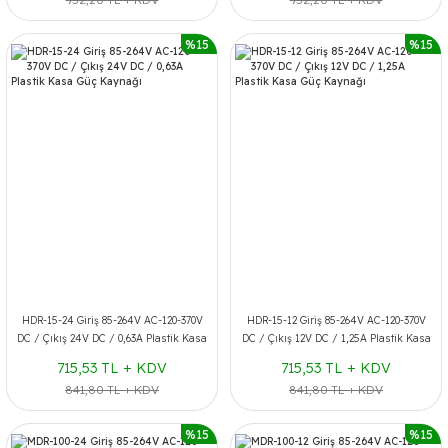
%15
%15
HDR-15-24 Giriş 85-264V AC-120-370V
HDR-15-12 Giriş 85-264V AC-120-370V
DC / Çıkış 24V DC / 0,63A Plastik Kasa
DC / Çıkış 12V DC / 1,25A Plastik Kasa
Güç Kaynağı
Güç Kaynağı
715,53 TL + KDV
715,53 TL + KDV
841,80 TL + KDV
841,80 TL + KDV
%15
%15