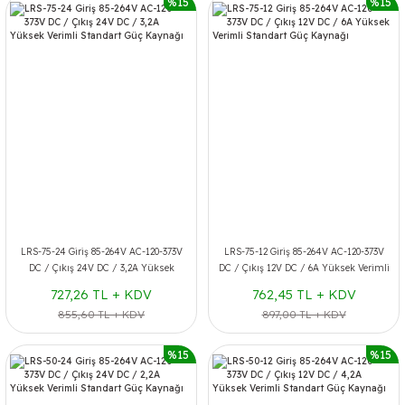
%15
%15
LRS-75-24 Giriş 85-264V AC-120-373V
LRS-75-12 Giriş 85-264V AC-120-373V
DC / Çıkış 24V DC / 3,2A Yüksek
DC / Çıkış 12V DC / 6A Yüksek Verimli
Verimli Standart Güç Kaynağı
Standart Güç Kaynağı
727,26 TL + KDV
762,45 TL + KDV
855,60 TL + KDV
897,00 TL + KDV
%15
%15