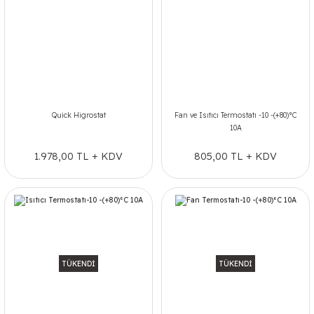
Quick Higrostat
Fan ve Isıtıcı Termostatı -10 -(+80)°C
10A
1.978,00 TL + KDV
805,00 TL + KDV
TÜKENDİ
TÜKENDİ