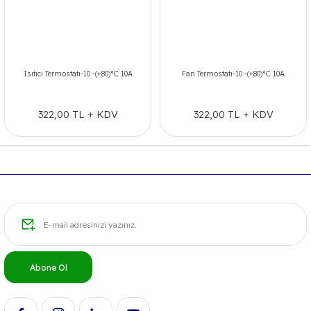
Isıtıcı Termostatı-10 -(+80)°C 10A
Fan Termostatı-10 -(+80)°C 10A
322,00 TL + KDV
322,00 TL + KDV
Abone Ol