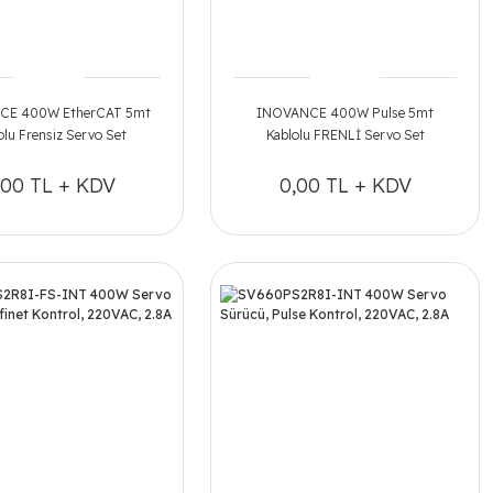
CE 400W EtherCAT 5mt
INOVANCE 400W Pulse 5mt
olu Frensiz Servo Set
Kablolu FRENLİ Servo Set
,00 TL + KDV
0,00 TL + KDV