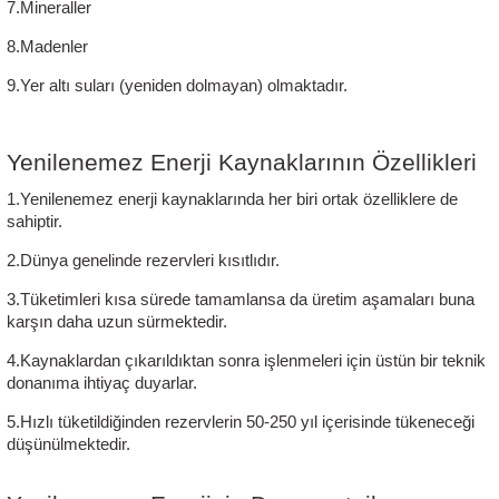
7.Mineraller
8.Madenler
9.Yer altı suları (yeniden dolmayan) olmaktadır.
Yenilenemez Enerji Kaynaklarının Özellikleri
1.Yenilenemez enerji kaynaklarında her biri ortak özelliklere de 
sahiptir. 
2.Dünya genelinde rezervleri kısıtlıdır.
3.Tüketimleri kısa sürede tamamlansa da üretim aşamaları buna 
karşın daha uzun sürmektedir.
4.Kaynaklardan çıkarıldıktan sonra işlenmeleri için üstün bir teknik 
donanıma ihtiyaç duyarlar.
5.Hızlı tüketildiğinden rezervlerin 50-250 yıl içerisinde tükeneceği 
düşünülmektedir.