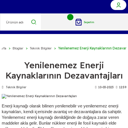
Sepetim
ayfa
Bloglar
Teknik Bilgiler
Yenilenemez Enerji Kaynaklarının Dezavant
Yenilenemez Enerji
Kaynaklarının Dezavantajları
Teknik Bilgiler
10-03-2023
12:59
Enerji kaynağı olarak bilinen yenilenebilir ve yenilenemez enerji 
kaynakları, kendi içerisinde avantaj ve dezavantajlara da sahiptir. 
Yenilenemez enerji kaynağı denildiğinde de doğaya zarar veren 
maddeler akla gelir. Bunlar nükleer enerji ile fosil kaynaklı elde 