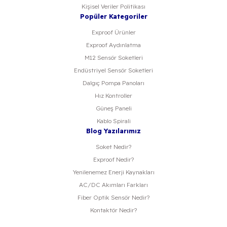
Kişisel Veriler Politikası
Popüler Kategoriler
Exproof Ürünler
Exproof Aydınlatma
M12 Sensör Soketleri
Endüstriyel Sensör Soketleri
Dalgıç Pompa Panoları
Hız Kontroller
Güneş Paneli
Kablo Spirali
Blog Yazılarımız
Soket Nedir?
Exproof Nedir?
Yenilenemez Enerji Kaynakları
AC/DC Akımları Farkları
Fiber Optik Sensör Nedir?
Kontaktör Nedir?