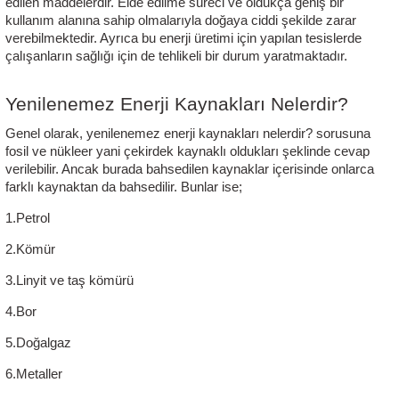
edilen maddelerdir. Elde edilme süreci ve oldukça geniş bir 
kullanım alanına sahip olmalarıyla doğaya ciddi şekilde zarar 
verebilmektedir. Ayrıca bu enerji üretimi için yapılan tesislerde 
çalışanların sağlığı için de tehlikeli bir durum yaratmaktadır. 
Yenilenemez Enerji Kaynakları Nelerdir?
Genel olarak, yenilenemez enerji kaynakları nelerdir? sorusuna 
fosil ve nükleer yani çekirdek kaynaklı oldukları şeklinde cevap 
verilebilir. Ancak burada bahsedilen kaynaklar içerisinde onlarca 
farklı kaynaktan da bahsedilir. Bunlar ise;
1.Petrol
2.Kömür
3.Linyit ve taş kömürü
4.Bor
5.Doğalgaz
6.Metaller