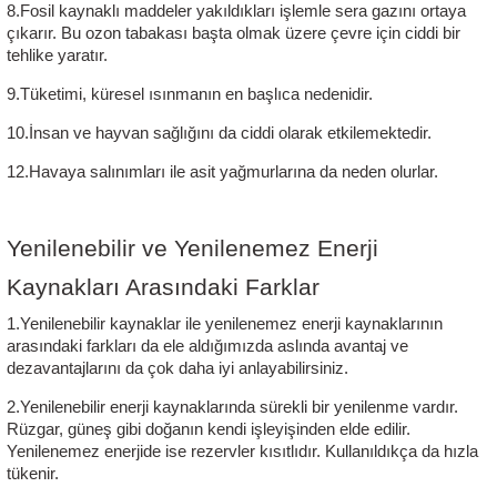
8.Fosil kaynaklı maddeler yakıldıkları işlemle sera gazını ortaya 
çıkarır. Bu ozon tabakası başta olmak üzere çevre için ciddi bir 
tehlike yaratır.
9.Tüketimi, küresel ısınmanın en başlıca nedenidir.
10.İnsan ve hayvan sağlığını da ciddi olarak etkilemektedir. 
12.Havaya salınımları ile asit yağmurlarına da neden olurlar. 
Yenilenebilir ve Yenilenemez Enerji 
Kaynakları Arasındaki Farklar
1.
Yenilenebilir kaynaklar
 ile yenilenemez enerji kaynaklarının 
arasındaki farkları da ele aldığımızda aslında avantaj ve 
dezavantajlarını da çok daha iyi anlayabilirsiniz.
2.Yenilenebilir enerji kaynaklarında sürekli bir yenilenme vardır. 
Rüzgar, güneş gibi doğanın kendi işleyişinden elde edilir. 
Yenilenemez enerjide ise rezervler kısıtlıdır. Kullanıldıkça da hızla 
tükenir.