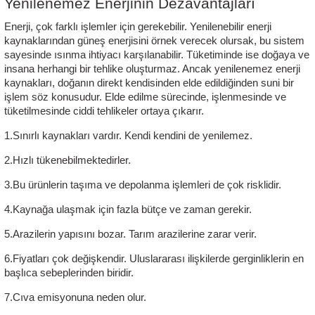
Yenilenemez Enerjinin Dezavantajları
Enerji, çok farklı işlemler için gerekebilir. Yenilenebilir enerji 
kaynaklarından güneş enerjisini örnek verecek olursak, bu sistem 
sayesinde ısınma ihtiyacı karşılanabilir. Tüketiminde ise doğaya ve 
insana herhangi bir tehlike oluşturmaz. Ancak yenilenemez enerji 
kaynakları, doğanın direkt kendisinden elde edildiğinden suni bir 
işlem söz konusudur. Elde edilme sürecinde, işlenmesinde ve 
tüketilmesinde ciddi tehlikeler ortaya çıkarır.
1.Sınırlı kaynakları vardır. Kendi kendini de yenilemez. 
2.Hızlı tükenebilmektedirler.
3.Bu ürünlerin taşıma ve depolanma işlemleri de çok risklidir.
4.Kaynağa ulaşmak için fazla bütçe ve zaman gerekir.
5.Arazilerin yapısını bozar. Tarım arazilerine zarar verir.
6.Fiyatları çok değişkendir. Uluslararası ilişkilerde gerginliklerin en 
başlıca sebeplerinden biridir.
7.Cıva emisyonuna neden olur.