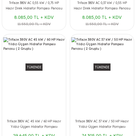
Trifaze 380V AC 0,55 kW / 0,75 HP
Trifaze 380V AC 0,37 kW / 0,55 HP
Hazır Direk Hidrafor Pompası Panosu
Hazır Direk Hidrafor Pompası Panosu
( 1 Gruplu )
8.085,00 TL + KDV
8.085,00 TL + KDV
11.550,00 TL + KDV
11.550,00 TL + KDV
TÜKENDİ
TÜKENDİ
Trifaze 380V AC 45 kW / 60 HP Hazır
Trifaze 380V AC 37 kW / 50 HP Hazır
Yıldız-Üçgen Hidrafor Pompası
Yıldız-Üçgen Hidrafor Pompası
Panosu ( 2 Gruplu )
Panosu ( 2 Gruplu )
29.645,00 TL + KDV
74.305,00 TL + KDV