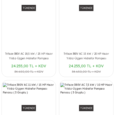
TÜKENDİ
TÜKENDİ
Trifaze 380V AC 18,5 kW / 25 HP Hazır
Trifaze 380V AC 15 kW / 20 HP Hazır
Yıldız-Üçgen Hidrafor Pompası
Yıldız-Üçgen Hidrafor Pompası
Panosu ( 3 Gruplu )
Panosu ( 3 Gruplu )
24.255,00 TL + KDV
24.255,00 TL + KDV
34.650,00 TL + KDV
34.650,00 TL + KDV
TÜKENDİ
TÜKENDİ