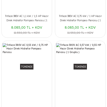
Trifaze 380V AC 1,1 kW / 1,5 HP Hazır
Trifaze 380V AC 0,75 kW / 1 HP Hazır
Direk Hidrafor Pompası Panosu ( 1
Direk Hidrafor Pompası Panosu ( 1
Gruplu )
Gruplu )
8.085,00 TL + KDV
8.085,00 TL + KDV
11.550,00 TL + KDV
11.550,00 TL + KDV
TÜKENDİ
TÜKENDİ