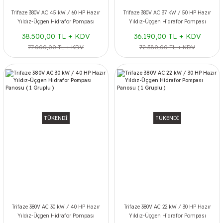
Trifaze 380V AC 45 kW / 60 HP Hazır
Trifaze 380V AC 37 kW / 50 HP Hazır
Yıldız-Üçgen Hidrafor Pompası
Yıldız-Üçgen Hidrafor Pompası
Panosu ( 1 Gruplu )
Panosu ( 1 Gruplu )
38.500,00 TL + KDV
36.190,00 TL + KDV
77.000,00 TL + KDV
72.380,00 TL + KDV
TÜKENDİ
TÜKENDİ
Trifaze 380V AC 30 kW / 40 HP Hazır
Trifaze 380V AC 22 kW / 30 HP Hazır
Yıldız-Üçgen Hidrafor Pompası
Yıldız-Üçgen Hidrafor Pompası