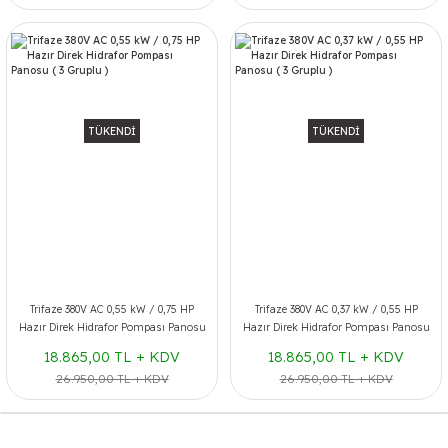
TÜKENDİ
TÜKENDİ
Trifaze 380V AC 0,55 kW / 0,75 HP
Trifaze 380V AC 0,37 kW / 0,55 HP
Hazır Direk Hidrafor Pompası Panosu
Hazır Direk Hidrafor Pompası Panosu
( 3 Gruplu )
( 3 Gruplu )
18.865,00 TL + KDV
18.865,00 TL + KDV
26.950,00 TL + KDV
26.950,00 TL + KDV