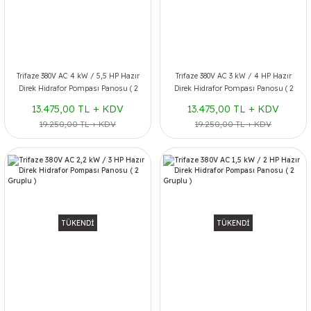
Trifaze 380V AC 4 kW / 5,5 HP Hazır
Trifaze 380V AC 3 kW / 4 HP Hazır
Direk Hidrafor Pompası Panosu ( 2
Direk Hidrafor Pompası Panosu ( 2
Gruplu )
Gruplu )
13.475,00 TL + KDV
13.475,00 TL + KDV
19.250,00 TL + KDV
19.250,00 TL + KDV
TÜKENDİ
TÜKENDİ