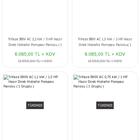
Trifaze 380V AC 2,2 kW / 3 HP Hazır
Trifaze 380V AC 1,5 kW / 2 HP Hazır
Direk Hidrafor Pompası Panosu ( 1
Direk Hidrafor Pompası Panosu( 1
Gruplu )
Gruplu )
8.085,00 TL + KDV
8.085,00 TL + KDV
11.550,00 TL + KDV
11.550,00 TL + KDV
TÜKENDİ
TÜKENDİ