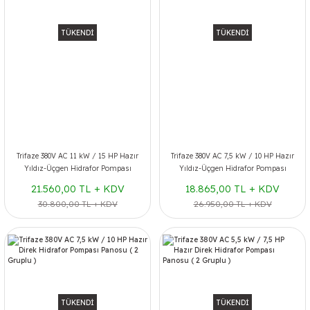
TÜKENDİ
TÜKENDİ
Trifaze 380V AC 11 kW / 15 HP Hazır
Trifaze 380V AC 7,5 kW / 10 HP Hazır
Yıldız-Üçgen Hidrafor Pompası
Yıldız-Üçgen Hidrafor Pompası
Panosu ( 2 Gruplu )
Panosu ( 2 Gruplu )
21.560,00 TL + KDV
18.865,00 TL + KDV
30.800,00 TL + KDV
26.950,00 TL + KDV
TÜKENDİ
TÜKENDİ