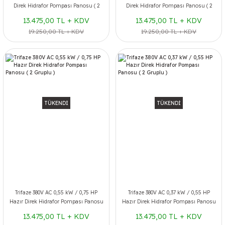
Direk Hidrafor Pompası Panosu ( 2
Direk Hidrafor Pompası Panosu ( 2
Gruplu )
Gruplu )
13.475,00 TL + KDV
13.475,00 TL + KDV
19.250,00 TL + KDV
19.250,00 TL + KDV
TÜKENDİ
TÜKENDİ
Trifaze 380V AC 0,55 kW / 0,75 HP
Trifaze 380V AC 0,37 kW / 0,55 HP
Hazır Direk Hidrafor Pompası Panosu
Hazır Direk Hidrafor Pompası Panosu
( 2 Gruplu )
( 2 Gruplu )
13.475,00 TL + KDV
13.475,00 TL + KDV