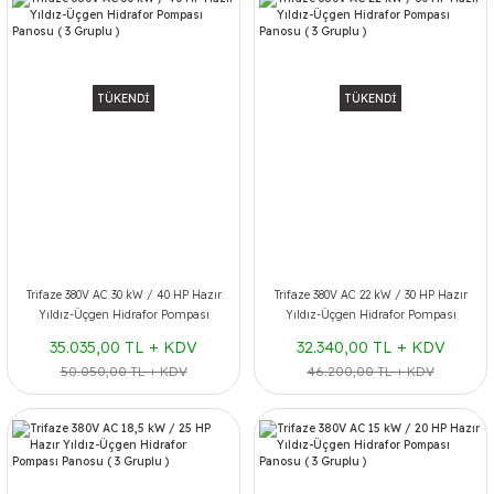
TÜKENDİ
TÜKENDİ
Trifaze 380V AC 30 kW / 40 HP Hazır
Trifaze 380V AC 22 kW / 30 HP Hazır
Yıldız-Üçgen Hidrafor Pompası
Yıldız-Üçgen Hidrafor Pompası
Panosu ( 3 Gruplu )
Panosu ( 3 Gruplu )
35.035,00 TL + KDV
32.340,00 TL + KDV
50.050,00 TL + KDV
46.200,00 TL + KDV