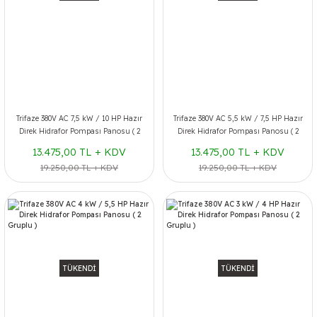
Trifaze 380V AC 7,5 kW / 10 HP Hazır
Trifaze 380V AC 5,5 kW / 7,5 HP Hazır
Direk Hidrafor Pompası Panosu ( 2
Direk Hidrafor Pompası Panosu ( 2
Gruplu )
Gruplu )
13.475,00 TL + KDV
13.475,00 TL + KDV
19.250,00 TL + KDV
19.250,00 TL + KDV
TÜKENDİ
TÜKENDİ