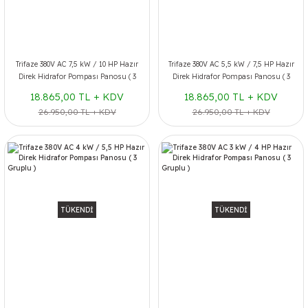
Trifaze 380V AC 7,5 kW / 10 HP Hazır
Trifaze 380V AC 5,5 kW / 7,5 HP Hazır
Direk Hidrafor Pompası Panosu ( 3
Direk Hidrafor Pompası Panosu ( 3
Gruplu )
Gruplu )
18.865,00 TL + KDV
18.865,00 TL + KDV
26.950,00 TL + KDV
26.950,00 TL + KDV
TÜKENDİ
TÜKENDİ