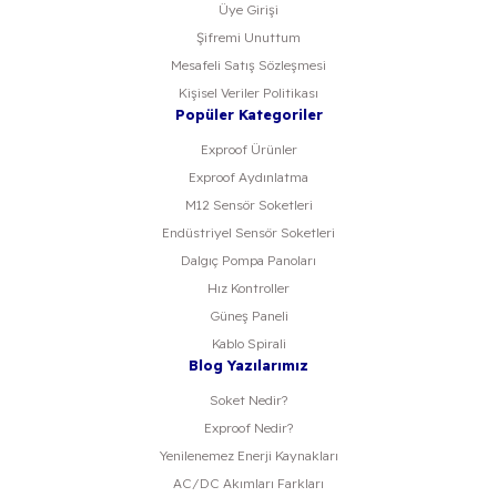
Üye Girişi
Şifremi Unuttum
Mesafeli Satış Sözleşmesi
Kişisel Veriler Politikası
Popüler Kategoriler
Exproof Ürünler
Exproof Aydınlatma
M12 Sensör Soketleri
Endüstriyel Sensör Soketleri
Dalgıç Pompa Panoları
Hız Kontroller
Güneş Paneli
Kablo Spirali
Blog Yazılarımız
Soket Nedir?
Exproof Nedir?
Yenilenemez Enerji Kaynakları
AC/DC Akımları Farkları