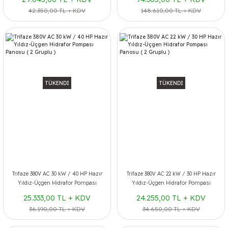
42.350,00 TL + KDV
148.610,00 TL + KDV
TÜKENDİ
TÜKENDİ
Trifaze 380V AC 30 kW / 40 HP Hazır
Trifaze 380V AC 22 kW / 30 HP Hazır
Yıldız-Üçgen Hidrafor Pompası
Yıldız-Üçgen Hidrafor Pompası
Panosu ( 2 Gruplu )
Panosu ( 2 Gruplu )
25.333,00 TL + KDV
24.255,00 TL + KDV
36.190,00 TL + KDV
34.650,00 TL + KDV