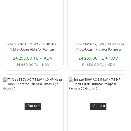
Trifaze 380V AC 11 kW / 15 HP Hazır
Trifaze 380V AC 7,5 kW / 10 HP Hazır
Yıldız-Üçgen Hidrafor Pompası
Yıldız-Üçgen Hidrafor Pompası
Panosu ( 3 Gruplu )
Panosu ( 3 Gruplu )
24.255,00 TL + KDV
24.255,00 TL + KDV
34.650,00 TL + KDV
34.650,00 TL + KDV
TÜKENDİ
TÜKENDİ