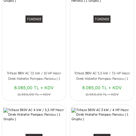
TÜKENDİ
TÜKENDİ
Trifaze 380V AC 7,5 kW / 10 HP Hazır
Trifaze 380V AC 5,5 kW / 7,5 HP Hazır
Direk Hidrafor Pompası Panosu ( 1
Direk Hidrafor Pompası Panosu ( 1
Gruplu )
Gruplu )
8.085,00 TL + KDV
8.085,00 TL + KDV
11.550,00 TL + KDV
11.550,00 TL + KDV