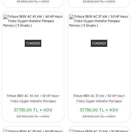
19.250,00 TL + KDV
19.250,00 TL + KDV
TÜKENDİ
TÜKENDİ
Trifaze 380V AC 45 kW / 60 HP Hazır
Trifaze 380V AC 37 kW / 50 HP Hazır
Yıldız-Üçgen Hidrafor Pompası
Yıldız-Üçgen Hidrafor Pompası
Panosu ( 3 Gruplu )
Panosu ( 3 Gruplu )
37.730,00 TL + KDV
37.730,00 TL + KDV
53.900,00 TL + KDV
53.900,00 TL + KDV