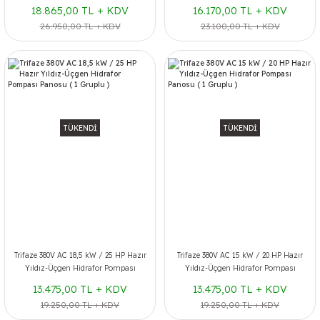
Panosu ( 1 Gruplu )
Panosu ( 1 Gruplu )
18.865,00 TL + KDV
16.170,00 TL + KDV
26.950,00 TL + KDV
23.100,00 TL + KDV
TÜKENDİ
TÜKENDİ
Trifaze 380V AC 18,5 kW / 25 HP Hazır
Trifaze 380V AC 15 kW / 20 HP Hazır
Yıldız-Üçgen Hidrafor Pompası
Yıldız-Üçgen Hidrafor Pompası
Panosu ( 1 Gruplu )
Panosu ( 1 Gruplu )
13.475,00 TL + KDV
13.475,00 TL + KDV
19.250,00 TL + KDV
19.250,00 TL + KDV