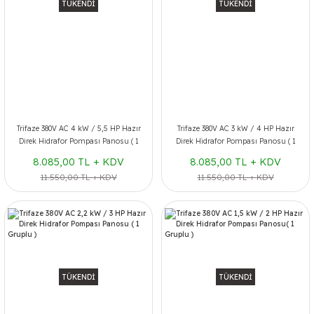
TÜKENDİ
TÜKENDİ
Trifaze 380V AC 4 kW / 5,5 HP Hazır
Trifaze 380V AC 3 kW / 4 HP Hazır
Direk Hidrafor Pompası Panosu ( 1
Direk Hidrafor Pompası Panosu ( 1
Gruplu )
Gruplu )
8.085,00 TL + KDV
8.085,00 TL + KDV
11.550,00 TL + KDV
11.550,00 TL + KDV
TÜKENDİ
TÜKENDİ