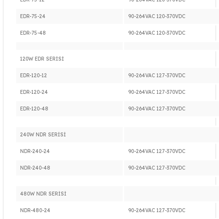
EDR-75-24
90-264VAC 120-370VDC
EDR-75-48
90-264VAC 120-370VDC
120W EDR SERİSİ
EDR-120-12
90-264VAC 127-370VDC
EDR-120-24
90-264VAC 127-370VDC
EDR-120-48
90-264VAC 127-370VDC
240W NDR SERİSİ
NDR-240-24
90-264VAC 127-370VDC
NDR-240-48
90-264VAC 127-370VDC
480W NDR SERİSİ
NDR-480-24
90-264VAC 127-370VDC