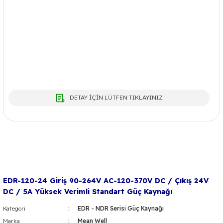
DETAY İÇİN LÜTFEN TIKLAYINIZ
EDR-120-24 Giriş 90-264V AC-120-370V DC / Çıkış 24V
DC / 5A Yüksek Verimli Standart Güç Kaynağı
Kategori
EDR - NDR Serisi Güç Kaynağı
Marka
Mean Well