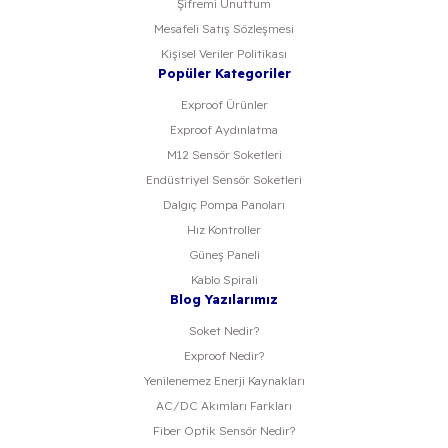
Şifremi Unuttum
Mesafeli Satış Sözleşmesi
Kişisel Veriler Politikası
Popüler Kategoriler
Exproof Ürünler
Exproof Aydınlatma
M12 Sensör Soketleri
Endüstriyel Sensör Soketleri
Dalgıç Pompa Panoları
Hız Kontroller
Güneş Paneli
Kablo Spirali
Blog Yazılarımız
Soket Nedir?
Exproof Nedir?
Yenilenemez Enerji Kaynakları
AC/DC Akımları Farkları
Fiber Optik Sensör Nedir?