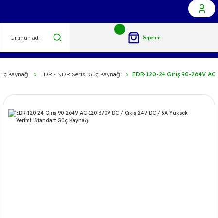
Sepetim
üç Kaynağı
EDR - NDR Serisi Güç Kaynağı
EDR-120-24 Giriş 90-264V AC-