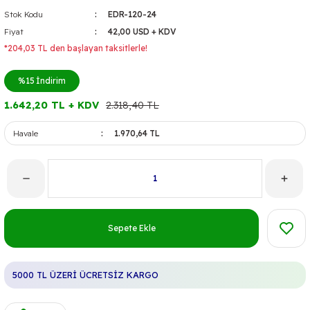
Stok Kodu
EDR-120-24
Fiyat
42,00 USD + KDV
*204,03 TL den başlayan taksitlerle!
%15
İndirim
1.642,20 TL + KDV
2.318,40 TL
Havale
1.970,64 TL
Sepete Ekle
5000 TL ÜZERİ ÜCRETSİZ KARGO