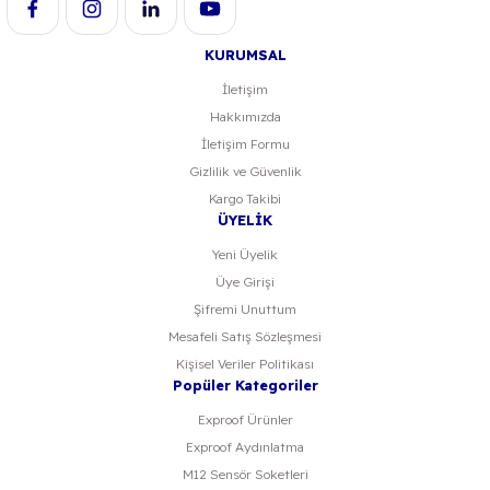
KURUMSAL
İletişim
Hakkımızda
İletişim Formu
Gizlilik ve Güvenlik
Kargo Takibi
ÜYELİK
Yeni Üyelik
Üye Girişi
Şifremi Unuttum
Mesafeli Satış Sözleşmesi
Kişisel Veriler Politikası
Popüler Kategoriler
Exproof Ürünler
Exproof Aydınlatma
M12 Sensör Soketleri