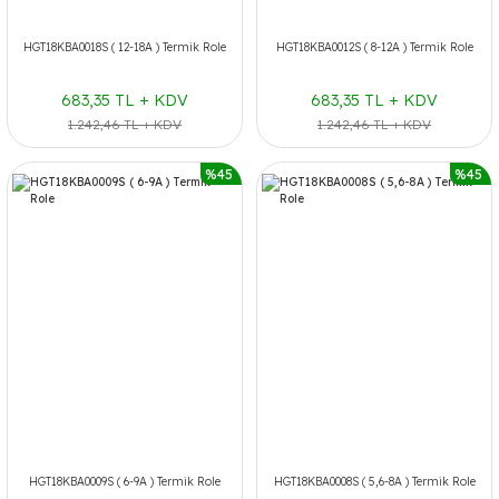
HGT18KBA0018S ( 12-18A ) Termik Role
HGT18KBA0012S ( 8-12A ) Termik Role
683,35 TL + KDV
683,35 TL + KDV
1.242,46 TL + KDV
1.242,46 TL + KDV
%45
%45
HGT18KBA0009S ( 6-9A ) Termik Role
HGT18KBA0008S ( 5,6-8A ) Termik Role