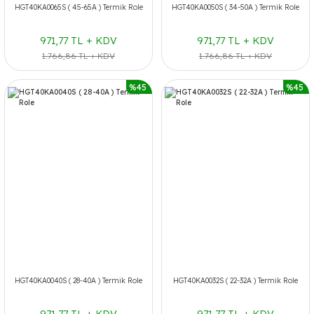
HGT40KA0065S ( 45-65A ) Termik Role
HGT40KA0050S ( 34-50A ) Termik Role
971,77 TL + KDV
971,77 TL + KDV
1.766,86 TL + KDV
1.766,86 TL + KDV
%45
%45
HGT40KA0040S ( 28-40A ) Termik Role
HGT40KA0032S ( 22-32A ) Termik Role