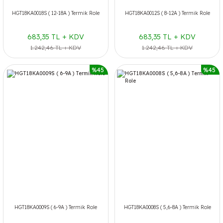
HGT18KA0018S ( 12-18A ) Termik Role
HGT18KA0012S ( 8-12A ) Termik Role
683,35 TL + KDV
683,35 TL + KDV
1.242,46 TL + KDV
1.242,46 TL + KDV
%45
%45
HGT18KA0009S ( 6-9A ) Termik Role
HGT18KA0008S ( 5,6-8A ) Termik Role