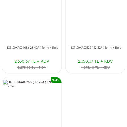
HGT100KA0040S ( 28-40A ) Termik Role
HGT100KA0032S ( 22-32A ) Termik Role
2.350,37 TL + KDV
2.350,37 TL + KDV
4.273,40 TL + KDV
4.273,40 TL + KDV
%45