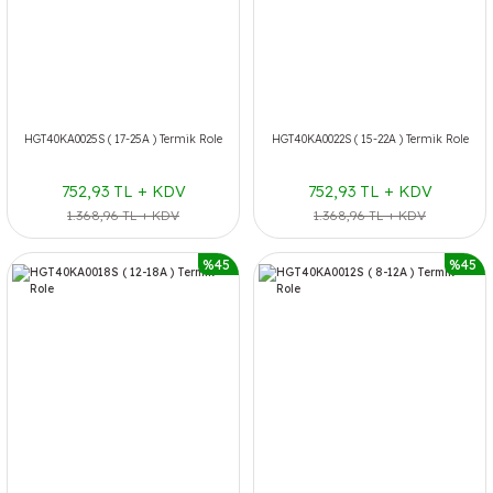
HGT40KA0025S ( 17-25A ) Termik Role
HGT40KA0022S ( 15-22A ) Termik Role
752,93 TL + KDV
752,93 TL + KDV
1.368,96 TL + KDV
1.368,96 TL + KDV
%45
%45