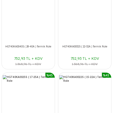
HGT40KA0040S ( 28-40A ) Termik Role
HGT40KA0032S ( 22-32A ) Termik Role
752,93 TL + KDV
752,93 TL + KDV
1.368,96 TL + KDV
1.368,96 TL + KDV
%45
%45