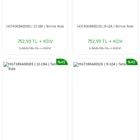
HGT40KBA0018S ( 12-18A ) Termik Role
HGT40KBA0012S ( 8-12A ) Termik Role
752,93 TL + KDV
752,93 TL + KDV
1.368,96 TL + KDV
1.368,96 TL + KDV
%45
%45