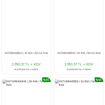
HGT100KA0065S ( 45-65A ) Termik Role
HGT100KA0050S ( 34-50A ) Termik Role
2.350,37 TL + KDV
2.350,37 TL + KDV
4.273,40 TL + KDV
4.273,40 TL + KDV
%45
%45