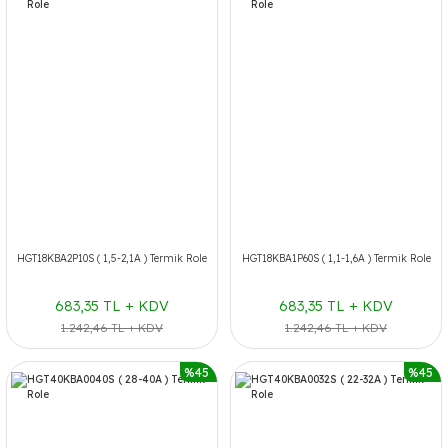
HGT18KBA2P10S ( 1,5-2,1A ) Termik Role
HGT18KBA1P60S ( 1,1-1,6A ) Termik Role
683,35 TL + KDV
683,35 TL + KDV
1.242,46 TL + KDV
1.242,46 TL + KDV
%45
%45