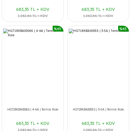
683,35 TL + KDV
683,35 TL + KDV
1.242,46 TL + KDV
1.242,46 TL + KDV
%45
%45
HGT18KBA0006S ( 4-6A ) Termik Role
HGT18KBA0005S ( 3-5A ) Termik Role
683,35 TL + KDV
683,35 TL + KDV
1.242,46 TL + KDV
1.242,46 TL + KDV