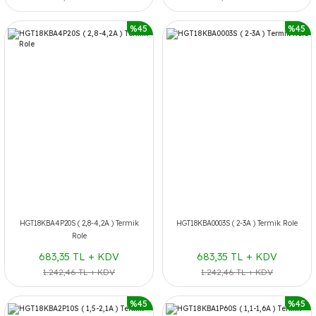
%45
%45
HGT18KBA4P20S ( 2,8-4,2A ) Termik
HGT18KBA0003S ( 2-3A ) Termik Role
Role
683,35 TL + KDV
683,35 TL + KDV
1.242,46 TL + KDV
1.242,46 TL + KDV
%45
%45