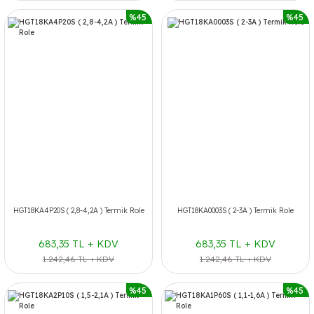
%45
%45
HGT18KA4P20S ( 2,8-4,2A ) Termik Role
HGT18KA0003S ( 2-3A ) Termik Role
683,35 TL + KDV
683,35 TL + KDV
1.242,46 TL + KDV
1.242,46 TL + KDV
%45
%45