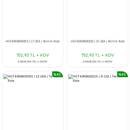
HGT40KBA0025S ( 17-25A ) Termik Role
HGT40KBA0022S ( 15-22A ) Termik Role
752,93 TL + KDV
752,93 TL + KDV
1.368,96 TL + KDV
1.368,96 TL + KDV
%45
%45