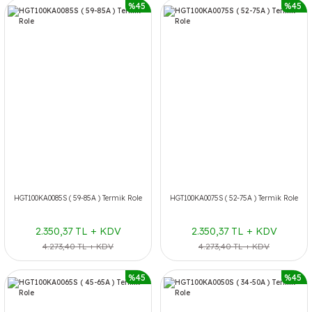
%45
%45
HGT100KA0085S ( 59-85A ) Termik Role
HGT100KA0075S ( 52-75A ) Termik Role
2.350,37 TL + KDV
2.350,37 TL + KDV
4.273,40 TL + KDV
4.273,40 TL + KDV
%45
%45