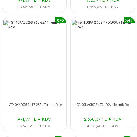
971,77 TL + KDV
971,77 TL + KDV
1.766,86 TL + KDV
1.766,86 TL + KDV
%45
%45
HGT40KA0025S ( 17-25A ) Termik Role
HGT100KA0100S ( 70-100A ) Termik Role
971,77 TL + KDV
2.350,37 TL + KDV
1.766,86 TL + KDV
4.273,40 TL + KDV