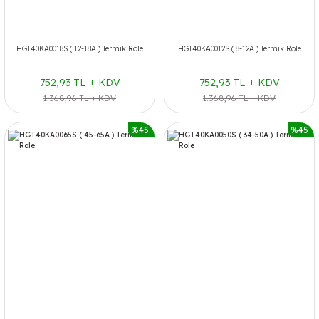
HGT40KA0018S ( 12-18A ) Termik Role
HGT40KA0012S ( 8-12A ) Termik Role
752,93 TL + KDV
752,93 TL + KDV
1.368,96 TL + KDV
1.368,96 TL + KDV
%45
%45