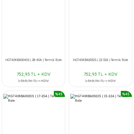
HGT40KBA0040S ( 28-40A ) Termik Role
HGT40KBA0032S ( 22-32A ) Termik Role
752,93 TL + KDV
752,93 TL + KDV
1.368,96 TL + KDV
1.368,96 TL + KDV
%45
%45