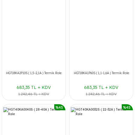
HGT18KA2P10S ( 1,5-2,1A ) Termik Role
HGT18KA1P60S ( 1,1-1,6A ) Termik Role
683,35 TL + KDV
683,35 TL + KDV
1.242,46 TL + KDV
1.242,46 TL + KDV
%45
%45