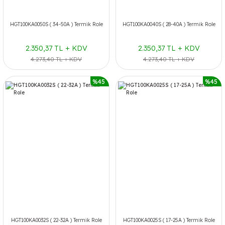
HGT100KA0050S ( 34-50A ) Termik Role
HGT100KA0040S ( 28-40A ) Termik Role
2.350,37 TL + KDV
2.350,37 TL + KDV
4.273,40 TL + KDV
4.273,40 TL + KDV
%45
%45
HGT100KA0032S ( 22-32A ) Termik Role
HGT100KA0025S ( 17-25A ) Termik Role