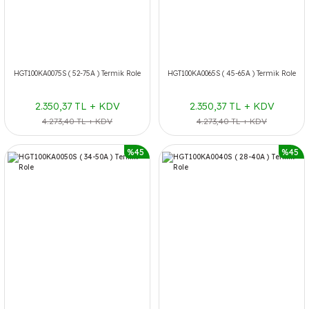
HGT100KA0075S ( 52-75A ) Termik Role
HGT100KA0065S ( 45-65A ) Termik Role
2.350,37 TL + KDV
2.350,37 TL + KDV
4.273,40 TL + KDV
4.273,40 TL + KDV
%45
%45