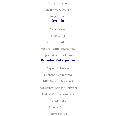
İletişim Formu
Gizlilik ve Güvenlik
Kargo Takibi
ÜYELİK
Yeni Üyelik
Üye Girişi
Şifremi Unuttum
Mesafeli Satış Sözleşmesi
Kişisel Veriler Politikası
Popüler Kategoriler
Exproof Ürünler
Exproof Aydınlatma
M12 Sensör Soketleri
Endüstriyel Sensör Soketleri
Dalgıç Pompa Panoları
Hız Kontroller
Güneş Paneli
Kablo Spirali