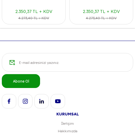
2.350,37 TL + KDV
2.350,37 TL + KDV
4.273,40 TL + KDV
4.273,40 TL + KDV
Abone Ol
KURUMSAL
İletişim
Hakkımızda