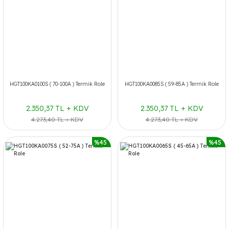
HGT100KA0100S ( 70-100A ) Termik Role
HGT100KA0085S ( 59-85A ) Termik Role
2.350,37 TL + KDV
2.350,37 TL + KDV
4.273,40 TL + KDV
4.273,40 TL + KDV
%45
%45