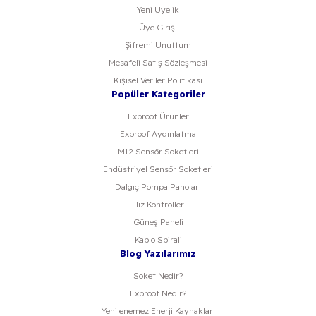
Yeni Üyelik
Üye Girişi
Şifremi Unuttum
Mesafeli Satış Sözleşmesi
Kişisel Veriler Politikası
Popüler Kategoriler
Exproof Ürünler
Exproof Aydınlatma
M12 Sensör Soketleri
Endüstriyel Sensör Soketleri
Dalgıç Pompa Panoları
Hız Kontroller
Güneş Paneli
Kablo Spirali
Blog Yazılarımız
Soket Nedir?
Exproof Nedir?
Yenilenemez Enerji Kaynakları