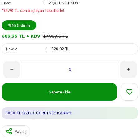
Fiyat
27,01 USD + KDV
*84,90 TL den başlayan taksitlerle!
%45
İndirim
683,35 TL + KDV
1.490,95 TL
Havale
820,02 TL
Sepete Ekle
5000 TL ÜZERİ ÜCRETSİZ KARGO
Paylaş