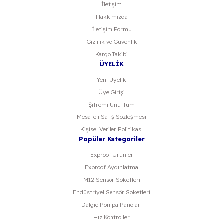
İletişim
Hakkımızda
İletişim Formu
Gizlilik ve Güvenlik
Kargo Takibi
ÜYELİK
Yeni Üyelik
Üye Girişi
Şifremi Unuttum
Mesafeli Satış Sözleşmesi
Kişisel Veriler Politikası
Popüler Kategoriler
Exproof Ürünler
Exproof Aydınlatma
M12 Sensör Soketleri
Endüstriyel Sensör Soketleri
Dalgıç Pompa Panoları
Hız Kontroller