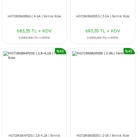
HGT18KBA0006S ( 4-6A ) Termik Role
HGT18KBA0005S ( 3-5A ) Termik Role
683,35 TL + KDV
683,35 TL + KDV
1.242,46 TL + KDV
1.242,46 TL + KDV
%45
%45
HGT18KBA4P20S ( 2,8-4,2A ) Termik
HGT18KBA0003S ( 2-3A ) Termik Role