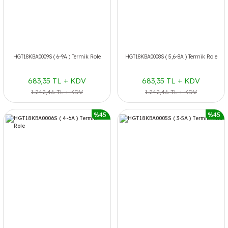
HGT18KBA0009S ( 6-9A ) Termik Role
HGT18KBA0008S ( 5,6-8A ) Termik Role
683,35 TL + KDV
683,35 TL + KDV
1.242,46 TL + KDV
1.242,46 TL + KDV
%45
%45