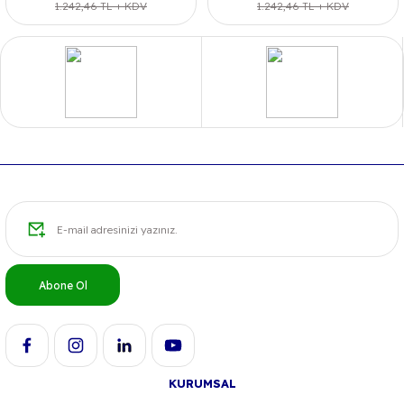
1.242,46 TL + KDV
1.242,46 TL + KDV
Abone Ol
KURUMSAL