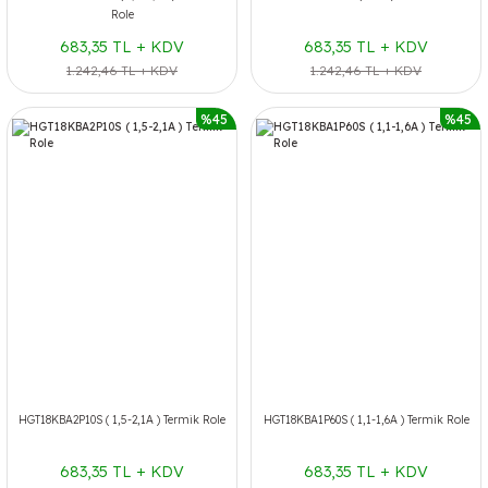
Role
683,35 TL + KDV
683,35 TL + KDV
1.242,46 TL + KDV
1.242,46 TL + KDV
%45
%45
HGT18KBA2P10S ( 1,5-2,1A ) Termik Role
HGT18KBA1P60S ( 1,1-1,6A ) Termik Role
683,35 TL + KDV
683,35 TL + KDV