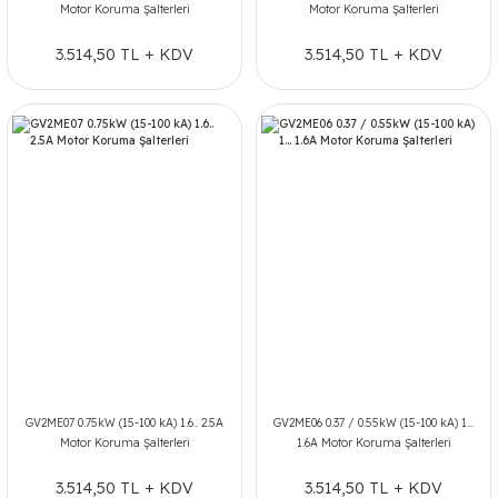
Motor Koruma Şalterleri
Motor Koruma Şalterleri
3.514,50 TL + KDV
3.514,50 TL + KDV
GV2ME07 0.75kW (15-100 kA) 1.6.. 2.5A
GV2ME06 0.37 / 0.55kW (15-100 kA) 1...
Motor Koruma Şalterleri
1.6A Motor Koruma Şalterleri
3.514,50 TL + KDV
3.514,50 TL + KDV