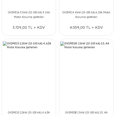
GV2ME16 5.5kW (15-100 kA) 9..14A
GV2ME14 4kW (15-100 kA) 6..10A Motor
Motor Koruma Şalterleri
Koruma Şalterleri
3.729,00 TL + KDV
4.059,00 TL + KDV
GV2ME10 2.2kW (15-100 kA) 4..6.3A
GV2ME08 1.5kW (15-100 kA) 2.5..4A