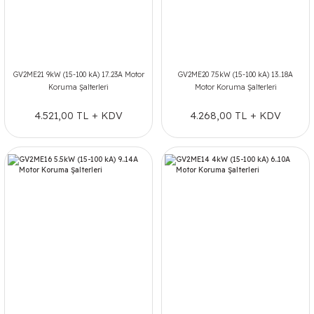
GV2ME21 9kW (15-100 kA) 17..23A Motor
GV2ME20 7.5kW (15-100 kA) 13..18A
Koruma Şalterleri
Motor Koruma Şalterleri
4.521,00 TL + KDV
4.268,00 TL + KDV