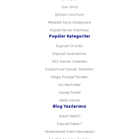
Üye Girişi
Şifremi Unuttum
Mesafeli Satış Sözleşmesi
Kişisel Veriler Politikası
Popüler Kategoriler
Exproof Ürünler
Exproof Aydınlatma
M12 Sensör Soketleri
Endüstriyel Sensör Soketleri
Dalgıç Pompa Panoları
Hız Kontroller
Güneş Paneli
Kablo Spirali
Blog Yazılarımız
Soket Nedir?
Exproof Nedir?
Yenilenemez Enerji Kaynakları