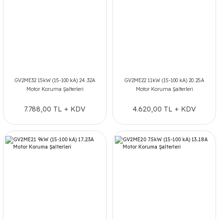
GV2ME32 15kW (15-100 kA) 24..32A
GV2ME22 11kW (15-100 kA) 20..25A
Motor Koruma Şalterleri
Motor Koruma Şalterleri
7.788,00 TL + KDV
4.620,00 TL + KDV