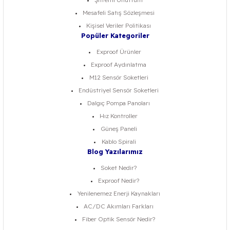
Mesafeli Satış Sözleşmesi
Kişisel Veriler Politikası
Popüler Kategoriler
Exproof Ürünler
Exproof Aydınlatma
M12 Sensör Soketleri
Endüstriyel Sensör Soketleri
Dalgıç Pompa Panoları
Hız Kontroller
Güneş Paneli
Kablo Spirali
Blog Yazılarımız
Soket Nedir?
Exproof Nedir?
Yenilenemez Enerji Kaynakları
AC/DC Akımları Farkları
Fiber Optik Sensör Nedir?