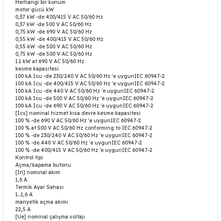
Herhangi bir konum
motor gücü kW
0,37 kW -de 400/415 V AC 50/60 Hz
0,37 kW -de 500 V AC 50/60 Hz
0,75 kW -de 690 V AC 50/60 Hz
0,55 kW -de 400/415 V AC 50/60 Hz
0,55 kW -de 500 V AC 50/60 Hz
0,75 kW -de 500 V AC 50/60 Hz
1.1 kW at 690 V AC 50/60 Hz
kesme kapasitesi
100 kA Icu -de 230/240 V AC 50/60 Hz 'e uygunIEC 60947-2
100 kA Icu -de 400/415 V AC 50/60 Hz 'e uygunIEC 60947-2
100 kA Icu -de 440 V AC 50/60 Hz 'e uygunIEC 60947-2
100 kA Icu -de 500 V AC 50/60 Hz 'e uygunIEC 60947-2
100 kA Icu -de 690 V AC 50/60 Hz 'e uygunIEC 60947-2
[Ics] nominal hizmet kısa devre kesme kapasitesi
100 % -de 690 V AC 50/60 Hz 'e uygunIEC 60947-2
100 % at 500 V AC 50/60 Hz conforming to IEC 60947-2
100 % -de 230/240 V AC 50/60 Hz 'e uygunIEC 60947-2
100 % -de 440 V AC 50/60 Hz 'e uygunIEC 60947-2
100 % -de 400/415 V AC 50/60 Hz 'e uygunIEC 60947-2
Kontrol tipi
Açma/kapama butonu
[In] nominal akım
1,6 A
Termik Ayar Sahası
1…1,6 A
manyetik açma akımı
22,5 A
[Ue] nominal çalışma voltajı