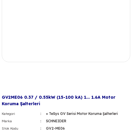
GV2ME06 0.37 / 0.55kW (15-100 kA) 1... 1.6A Motor
Koruma Şalterleri
Kategori
⁕ TeSys GV Serisi Motor Koruma Şalterleri
Marka
SCHNEIDER
Stok Kodu
GV2-ME06