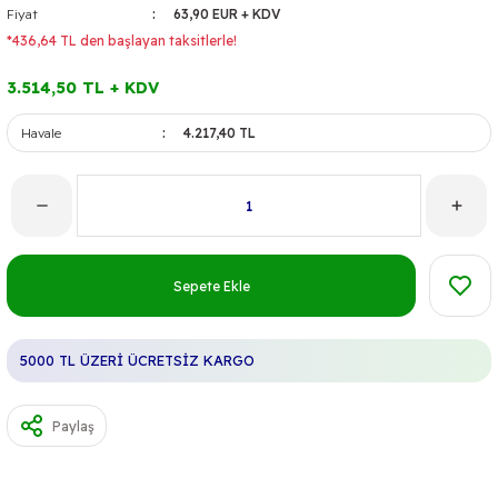
Fiyat
63,90 EUR + KDV
*436,64 TL den başlayan taksitlerle!
3.514,50 TL + KDV
Havale
4.217,40 TL
Sepete Ekle
5000 TL ÜZERİ ÜCRETSİZ KARGO
Paylaş