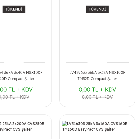
TÜKENDİ
TÜKENDİ
34 36kA 3x40A NSX100F
LV429635 36kA 3x32A NSX100F
0D Compact Şalter
TM32D Compact Şalter
,00 TL + KDV
0,00 TL + KDV
0,00 TL + KDV
0,00 TL + KDV