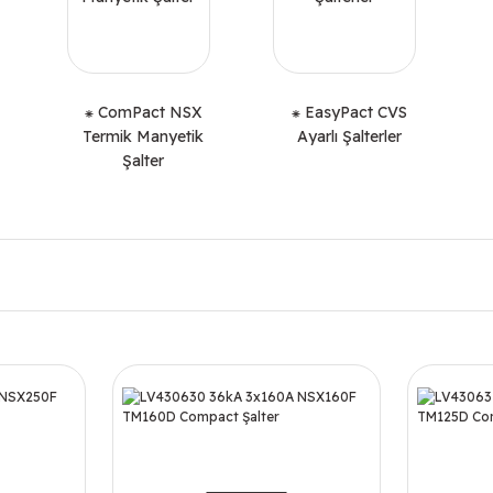
⁕ ComPact NSX
⁕ EasyPact CVS
Termik Manyetik
Ayarlı Şalterler
Şalter