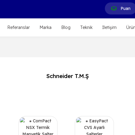
Puan
Referanslar
Marka
Blog
Teknik
İletişim
Ürün
Schneider T.M.Ş