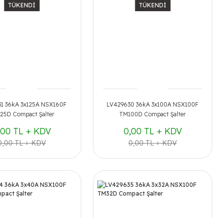
TÜKENDİ
TÜKENDİ
1 36kA 3x125A NSX160F
LV429630 36kA 3x100A NSX100F
25D Compact Şalter
TM100D Compact Şalter
,00 TL + KDV
0,00 TL + KDV
0,00 TL + KDV
0,00 TL + KDV