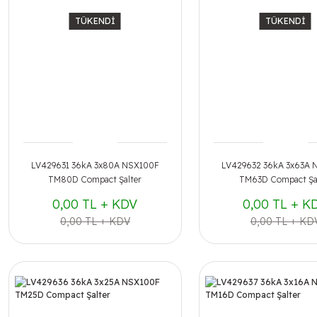
TÜKENDİ
TÜKENDİ
LV429631 36kA 3x80A NSX100F
LV429632 36kA 3x63A 
TM80D Compact Şalter
TM63D Compact Şa
0,00 TL + KDV
0,00 TL + K
0,00 TL + KDV
0,00 TL + KD