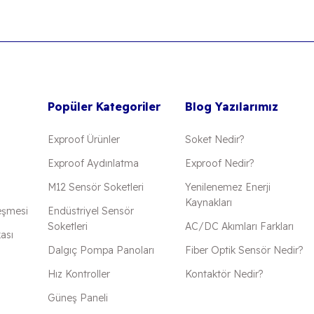
Popüler Kategoriler
Blog Yazılarımız
Exproof Ürünler
Soket Nedir?
Exproof Aydınlatma
Exproof Nedir?
M12 Sensör Soketleri
Yenilenemez Enerji
Kaynakları
eşmesi
Endüstriyel Sensör
Soketleri
AC/DC Akımları Farkları
kası
Dalgıç Pompa Panoları
Fiber Optik Sensör Nedir?
Hız Kontroller
Kontaktör Nedir?
Güneş Paneli