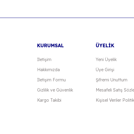
KURUMSAL
ÜYELİK
İletişim
Yeni Üyelik
Hakkımızda
Üye Girişi
İletişim Formu
Şifremi Unuttum
Gizlilik ve Güvenlik
Mesafeli Satış Sözl
Kargo Takibi
Kişisel Veriler Politi