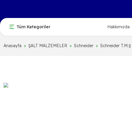
Tüm Kategoriler
Hakkımızda
Anasayfa
ŞALT MALZEMELER
Schneider
Schneider T.M.Ş