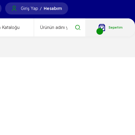
Giriş Yap
Hesabım
/
 Kataloğu
Sepetim