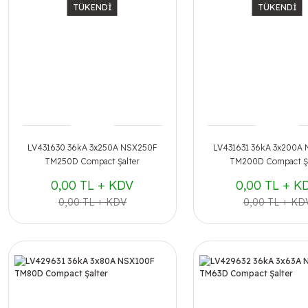
TÜKENDİ
TÜKENDİ
LV431630 36kA 3x250A NSX250F
LV431631 36kA 3x200A
TM250D Compact Şalter
TM200D Compact Şa
0,00 TL + KDV
0,00 TL + K
0,00 TL + KDV
0,00 TL + KD