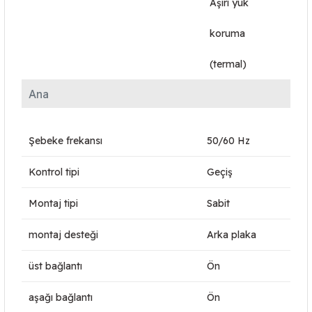
Aşırı yük
koruma
(termal)
Ana
Şebeke frekansı
50/60 Hz
Kontrol tipi
Geçiş
Montaj tipi
Sabit
montaj desteği
Arka plaka
üst bağlantı
Ön
aşağı bağlantı
Ön