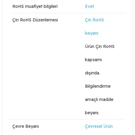
RoHS muafiyet bilgileri
Evet
Çin RoHS Düzenlemesi
Çin RoHS
beyanı
Ürün Çin RoHS
kapsamı
dışında.
Bilgilendirme
amaçlı madde
beyanı.
Çevre Beyanı
Çevresel Ürün