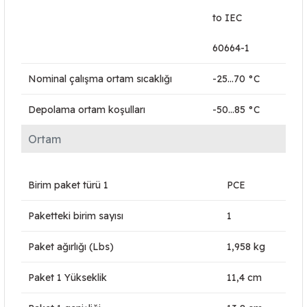
to IEC
60664-1
Nominal çalışma ortam sıcaklığı
-25…70 °C
Depolama ortam koşulları
-50…85 °C
Ortam
Birim paket türü 1
PCE
Paketteki birim sayısı
1
Paket ağırlığı (Lbs)
1,958 kg
Paket 1 Yükseklik
11,4 cm