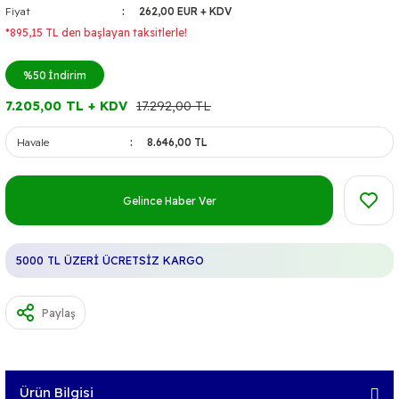
Fiyat
262,00 EUR + KDV
*895,15 TL den başlayan taksitlerle!
%50
İndirim
7.205,00 TL + KDV
17.292,00 TL
Havale
8.646,00 TL
Gelince Haber Ver
5000 TL ÜZERİ ÜCRETSİZ KARGO
Paylaş
Ürün Bilgisi