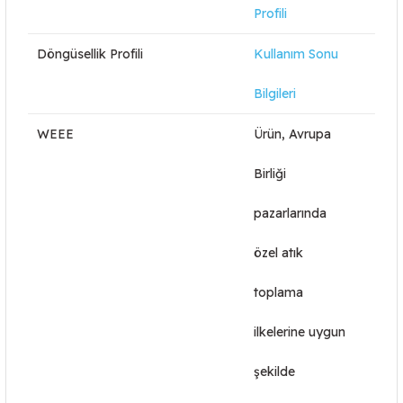
Profili
Döngüsellik Profili
Kullanım Sonu
Bilgileri
WEEE
Ürün, Avrupa
Birliği
pazarlarında
özel atık
toplama
ilkelerine uygun
şekilde