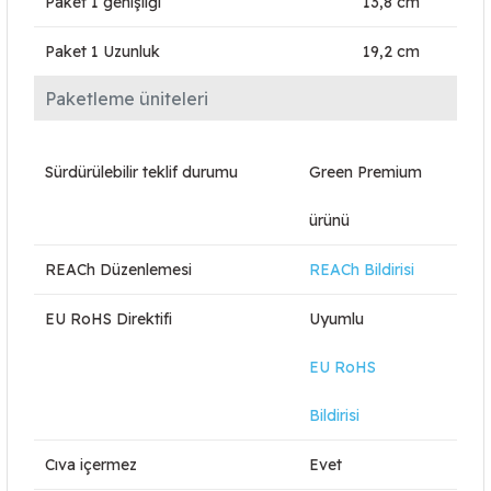
Paket 1 genişliği
13,8 cm
Paket 1 Uzunluk
19,2 cm
Paketleme üniteleri
Sürdürülebilir teklif durumu
Green Premium
ürünü
REACh Düzenlemesi
REACh Bildirisi
EU RoHS Direktifi
Uyumlu
EU RoHS
Bildirisi
Cıva içermez
Evet