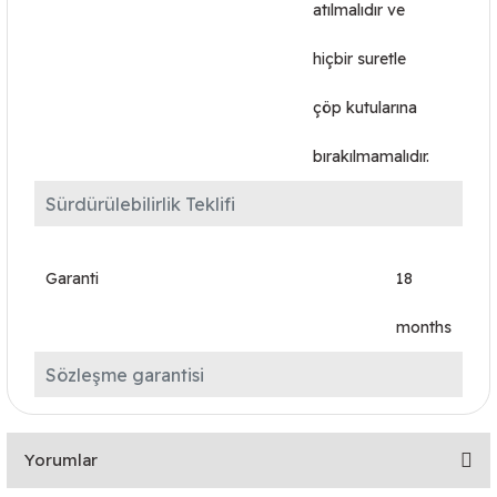
atılmalıdır ve
hiçbir suretle
çöp kutularına
bırakılmamalıdır.
Sürdürülebilirlik Teklifi
Garanti
18
months
Sözleşme garantisi
Yorumlar