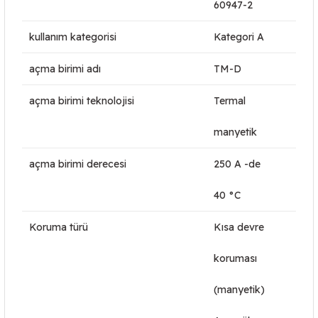
60947-2
kullanım kategorisi
Kategori A
açma birimi adı
TM-D
açma birimi teknolojisi
Termal
manyetik
açma birimi derecesi
250 A -de
40 °C
Koruma türü
Kısa devre
koruması
(manyetik)