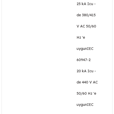
25 kA Icu -
de 380/415
V AC 50/60
Hz 'e
uygunIEC
60947-2
20 kA Icu -
de 440 V AC
50/60 Hz 'e
uygunIEC