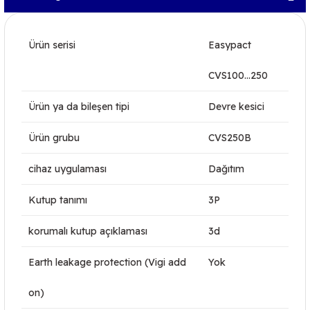
Ürün serisi
Easypact
CVS100...250
Ürün ya da bileşen tipi
Devre kesici
Ürün grubu
CVS250B
cihaz uygulaması
Dağıtım
Kutup tanımı
3P
korumalı kutup açıklaması
3d
Earth leakage protection (Vigi add
Yok
on)