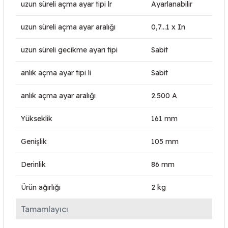
uzun süreli açma ayar tipi lr
Ayarlanabilir
uzun süreli açma ayar aralığı
0,7...1 x In
uzun süreli gecikme ayarı tipi
Sabit
anlık açma ayar tipi li
Sabit
anlık açma ayar aralığı
2.500 A
Yükseklik
161 mm
Genişlik
105 mm
Derinlik
86 mm
Ürün ağırlığı
2 kg
Tamamlayıcı