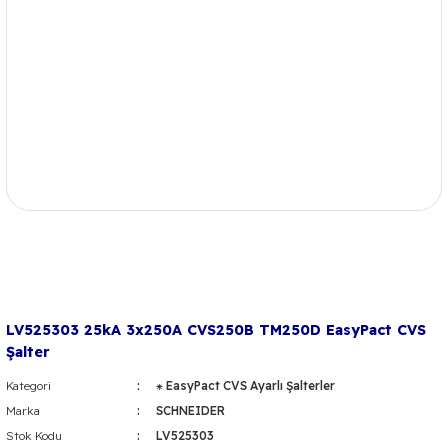
LV525303 25kA 3x250A CVS250B TM250D EasyPact CVS
Şalter
Kategori
⁕ EasyPact CVS Ayarlı Şalterler
Marka
SCHNEIDER
Stok Kodu
LV525303