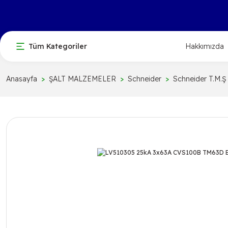
Tüm Kategoriler
Hakkımızda
Anasayfa
ŞALT MALZEMELER
Schneider
Schneider T.M.Ş