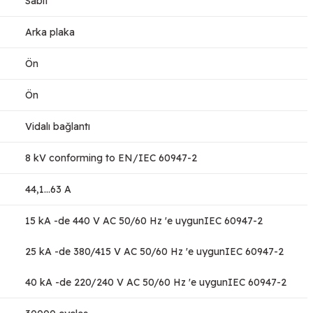
Sabit
Arka plaka
Ön
Ön
Vidalı bağlantı
8 kV conforming to EN/IEC 60947-2
44,1…63 A
15 kA -de 440 V AC 50/60 Hz 'e uygunIEC 60947-2
25 kA -de 380/415 V AC 50/60 Hz 'e uygunIEC 60947-2
40 kA -de 220/240 V AC 50/60 Hz 'e uygunIEC 60947-2