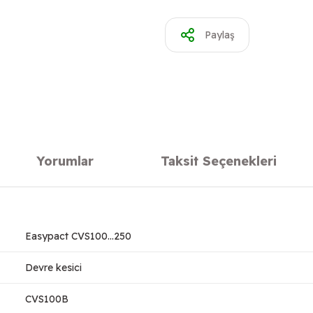
Paylaş
Yorumlar
Taksit Seçenekleri
Easypact CVS100...250
Devre kesici
CVS100B