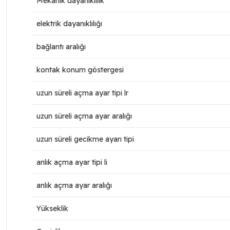
Mekanik dayanıklılık
elektrik dayanıklılığı
bağlantı aralığı
kontak konum göstergesi
uzun süreli açma ayar tipi lr
uzun süreli açma ayar aralığı
uzun süreli gecikme ayarı tipi
anlık açma ayar tipi li
anlık açma ayar aralığı
Yükseklik