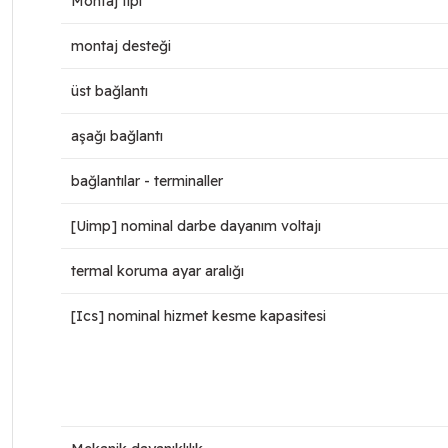
Montaj tipi
montaj desteği
üst bağlantı
aşağı bağlantı
bağlantılar - terminaller
[Uimp] nominal darbe dayanım voltajı
termal koruma ayar aralığı
[Ics] nominal hizmet kesme kapasitesi