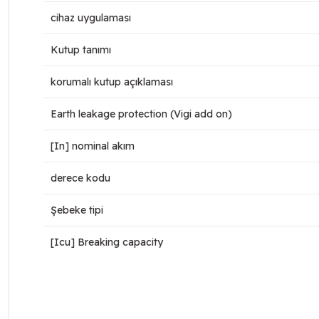
cihaz uygulaması
Kutup tanımı
korumalı kutup açıklaması
Earth leakage protection (Vigi add on)
[In] nominal akım
derece kodu
Şebeke tipi
[Icu] Breaking capacity