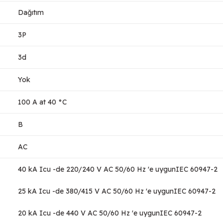
Dağıtım
3P
3d
Yok
100 A at 40 °C
B
AC
40 kA Icu -de 220/240 V AC 50/60 Hz 'e uygunIEC 60947-2
25 kA Icu -de 380/415 V AC 50/60 Hz 'e uygunIEC 60947-2
20 kA Icu -de 440 V AC 50/60 Hz 'e uygunIEC 60947-2