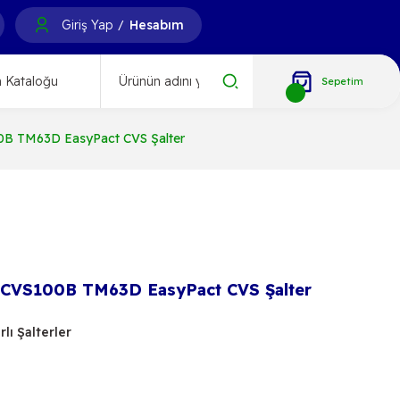
Giriş Yap
Hesabım
/
 Kataloğu
Sepetim
B TM63D EasyPact CVS Şalter
CVS100B TM63D EasyPact CVS Şalter
lı Şalterler