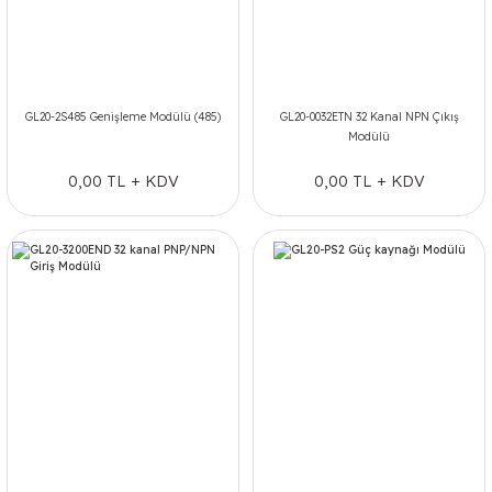
GL20-2S485 Genişleme Modülü (485)
GL20-0032ETN 32 Kanal NPN Çıkış
Modülü
0,00 TL + KDV
0,00 TL + KDV