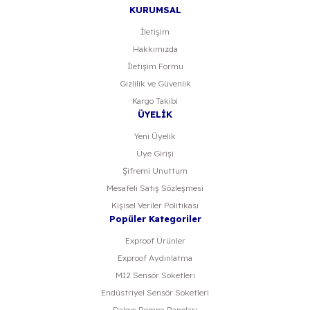
KURUMSAL
İletişim
Hakkımızda
İletişim Formu
Gizlilik ve Güvenlik
Kargo Takibi
ÜYELİK
Yeni Üyelik
Üye Girişi
Şifremi Unuttum
Mesafeli Satış Sözleşmesi
Kişisel Veriler Politikası
Popüler Kategoriler
Exproof Ürünler
Exproof Aydınlatma
M12 Sensör Soketleri
Endüstriyel Sensör Soketleri
Dalgıç Pompa Panoları