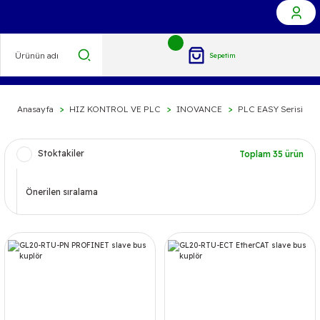
Sepetim
Anasayfa
HIZ KONTROL VE PLC
INOVANCE
PLC EASY Serisi
Stoktakiler
Toplam 35 ürün