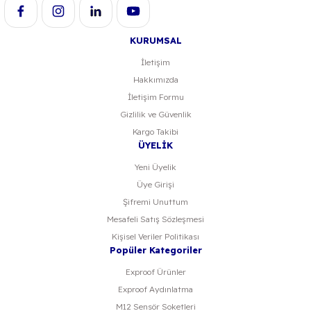
KURUMSAL
İletişim
Hakkımızda
Gönder
İletişim Formu
Gizlilik ve Güvenlik
Kargo Takibi
ÜYELİK
Yeni Üyelik
Üye Girişi
Şifremi Unuttum
Mesafeli Satış Sözleşmesi
Kişisel Veriler Politikası
Popüler Kategoriler
Exproof Ürünler
Exproof Aydınlatma
M12 Sensör Soketleri