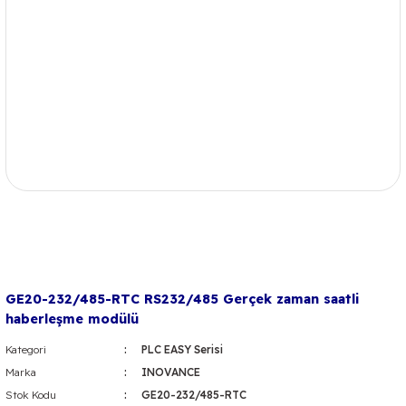
GE20-232/485-RTC RS232/485 Gerçek zaman saatli
haberleşme modülü
Kategori
PLC EASY Serisi
Marka
INOVANCE
Stok Kodu
GE20-232/485-RTC