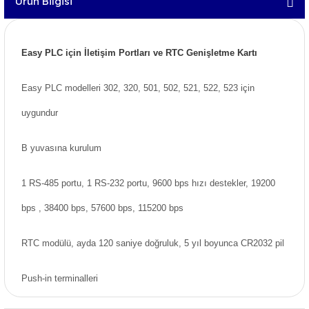
Ürün Bilgisi
Easy PLC için İletişim Portları ve RTC Genişletme Kartı
Easy PLC modelleri 302, 320, 501, 502, 521, 522, 523 için
uygundur
B yuvasına kurulum
1 RS-485 portu, 1 RS-232 portu, 9600 bps hızı destekler, 19200
bps , 38400 bps, 57600 bps, 115200 bps
RTC modülü, ayda 120 saniye doğruluk, 5 yıl boyunca CR2032 pil
Push-in terminalleri