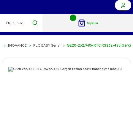
Sepetim
C
INOVANCE
PLC EASY Serisi
GE20-232/485-RTC RS232/485 Gerçek