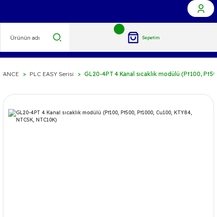
Sepetim
VANCE
PLC EASY Serisi
GL20-4PT 4 Kanal sıcaklık modülü (Pt100, Pt5