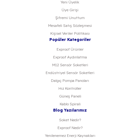
Yeni Üyelik
Üye Girişi
Şifremi Unuttum
Mesafeli Satış Sözleşmesi
Kişisel Veriler Politikası
Popüler Kategoriler
Exproof Ürünler
Exproof Aydınlatma
M12 Sensör Soketleri
Endüstriyel Sensör Soketleri
Dalgıç Pompa Panoları
Hız Kontroller
Güneş Paneli
Kablo Spirali
Blog Yazılarımız
Soket Nedir?
Exproof Nedir?
Yenilenemez Enerji Kaynakları