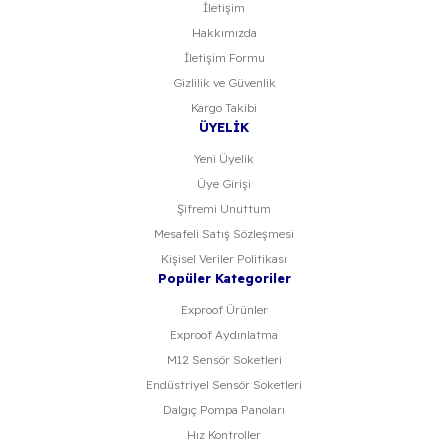
İletişim
Hakkımızda
Gönder
İletişim Formu
Gizlilik ve Güvenlik
Kargo Takibi
ÜYELİK
Yeni Üyelik
Üye Girişi
Şifremi Unuttum
Mesafeli Satış Sözleşmesi
Kişisel Veriler Politikası
Popüler Kategoriler
Exproof Ürünler
Exproof Aydınlatma
M12 Sensör Soketleri
Endüstriyel Sensör Soketleri
Dalgıç Pompa Panoları
Hız Kontroller