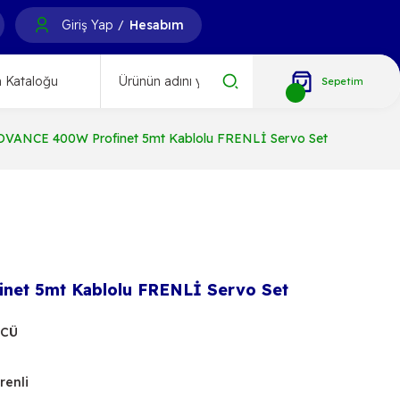
Giriş Yap
Hesabım
/
 Kataloğu
Sepetim
VANCE 400W Profinet 5mt Kablolu FRENLİ Servo Set
et 5mt Kablolu FRENLİ Servo Set
ÜCÜ
renli