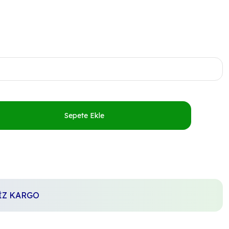
Sepete Ekle
SİZ KARGO