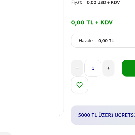
Fiyat
0,00 USD + KDV
0,00 TL + KDV
Havale
0,00 TL
5000 TL ÜZERİ ÜCRET