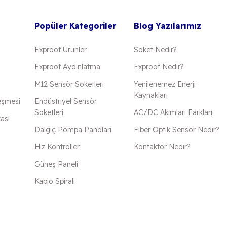
Popüler Kategoriler
Blog Yazılarımız
Exproof Ürünler
Soket Nedir?
Exproof Aydınlatma
Exproof Nedir?
M12 Sensör Soketleri
Yenilenemez Enerji
Kaynakları
eşmesi
Endüstriyel Sensör
Soketleri
AC/DC Akımları Farkları
kası
Dalgıç Pompa Panoları
Fiber Optik Sensör Nedir?
Hız Kontroller
Kontaktör Nedir?
Güneş Paneli
Kablo Spirali