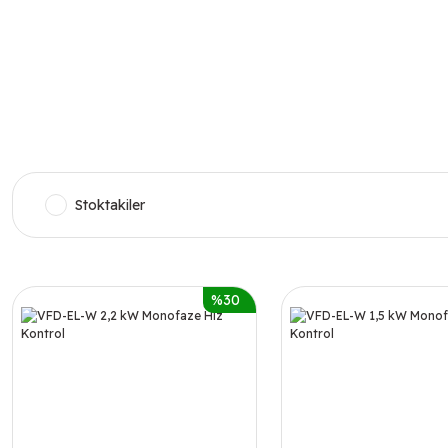
Stoktakiler
%30