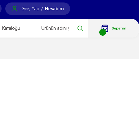
Giriş Yap
Hesabım
/
 Kataloğu
Sepetim