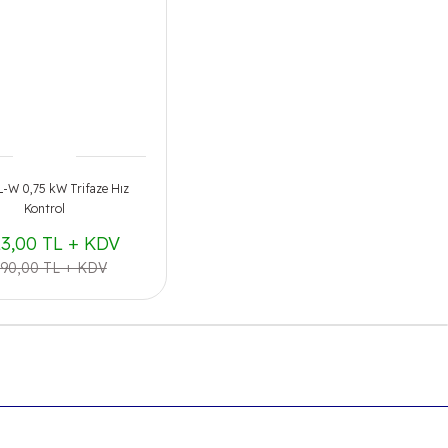
-W 0,75 kW Trifaze Hız
Kontrol
13,00 TL + KDV
590,00 TL + KDV