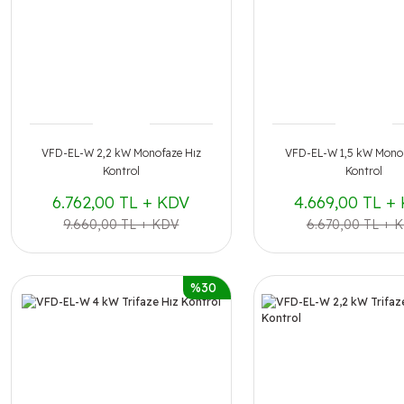
VFD-EL-W 2,2 kW Monofaze Hız
VFD-EL-W 1,5 kW Monof
Kontrol
Kontrol
6.762,00 TL + KDV
4.669,00 TL +
9.660,00 TL + KDV
6.670,00 TL + 
%30