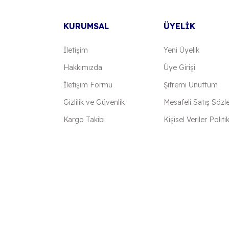
KURUMSAL
ÜYELİK
İletişim
Yeni Üyelik
Hakkımızda
Üye Girişi
İletişim Formu
Şifremi Unuttum
Gizlilik ve Güvenlik
Mesafeli Satış Sözl
Kargo Takibi
Kişisel Veriler Politi