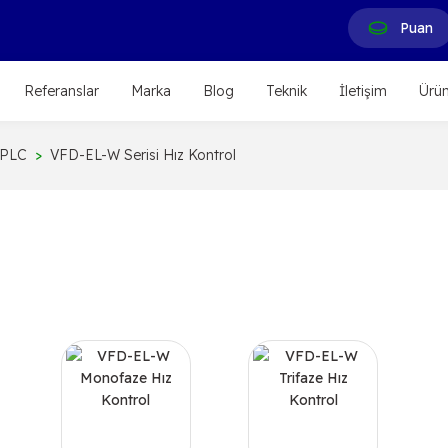
Puan
Referanslar
Marka
Blog
Teknik
İletişim
Ürün
 PLC
VFD-EL-W Serisi Hız Kontrol