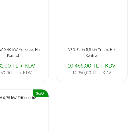
W 0,40 kW Monofaze Hız
VFD-EL-W 5,5 kW Trifaze Hız
Kontrol
Kontrol
81,00 TL + KDV
10.465,00 TL + KDV
830,00 TL + KDV
14.950,00 TL + KDV
%30