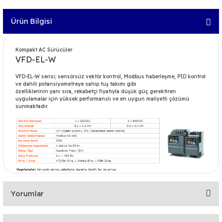
Ürün Bilgisi
Kompakt AC Sürücüler
VFD-EL-W
VFD-EL-W serisi; sensörsüz vektör kontrol, Modbus haberleşme, PID kontrol
ve dahili potansiyometreye sahip tuş takımı gibi
özelliklerinin yanı sıra, rekabetçi fiyatıyla düşük güç gerektiren
uygulamalar için yüksek performanslı ve en uygun maliyetli çözümü
sunmaktadır.
Yorumlar