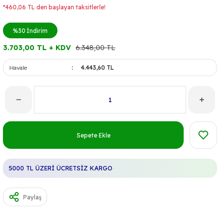
*460,06 TL den başlayan taksitlerle!
%30
İndirim
3.703,00 TL + KDV
6.348,00 TL
Havale
4.443,60 TL
Sepete Ekle
5000 TL ÜZERİ ÜCRETSİZ KARGO
Paylaş