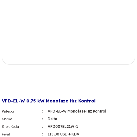
VFD-EL-W 0,75 kW Monofaze Hız Kontrol
Kategori
VFD-EL-W Monofaze Hız Kontrol
Marka
Delta
Stok Kodu
VFD007EL21W-1
Fiyat
115,00 USD + KDV