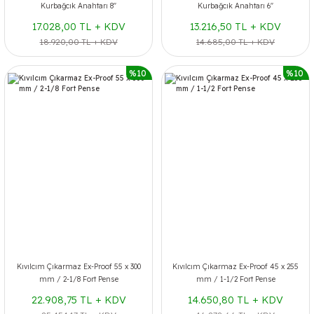
Kurbağcık Anahtarı 8''
Kurbağcık Anahtarı 6''
17.028,00 TL + KDV
13.216,50 TL + KDV
18.920,00 TL + KDV
14.685,00 TL + KDV
%10
%10
Kıvılcım Çıkarmaz Ex-Proof 55 x 300
Kıvılcım Çıkarmaz Ex-Proof 45 x 255
mm / 2-1/8 Fort Pense
mm / 1-1/2 Fort Pense
22.908,75 TL + KDV
14.650,80 TL + KDV