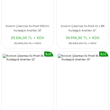
Kıvılcım Çıkarmaz Ex-Proof 550mm
Kıvılcım Çıkarmaz Ex-Proof 41 x 390
Kurbağcık Anahtarı 18''
Kurbağcık Anahtarı 15''
29.106,00 TL + KDV
34.996,50 TL + KDV
32.340,00 TL + KDV
38.885,00 TL + KDV
%10
%10