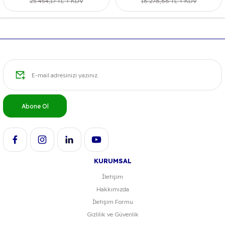
25.454,17 TL + KDV
16.278,66 TL + KDV
Abone Ol
KURUMSAL
İletişim
Hakkımızda
İletişim Formu
Gizlilik ve Güvenlik