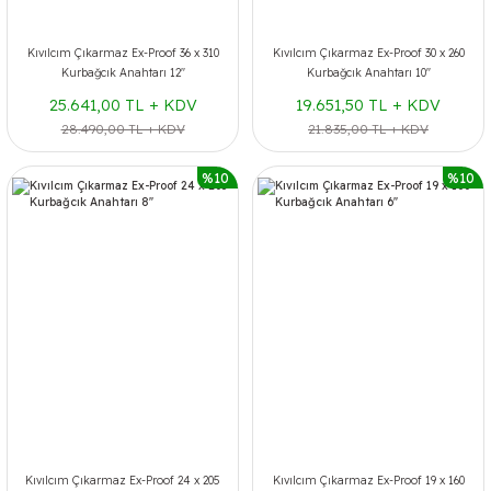
Kıvılcım Çıkarmaz Ex-Proof 36 x 310
Kıvılcım Çıkarmaz Ex-Proof 30 x 260
Kurbağcık Anahtarı 12''
Kurbağcık Anahtarı 10''
25.641,00 TL + KDV
19.651,50 TL + KDV
28.490,00 TL + KDV
21.835,00 TL + KDV
%10
%10
Kıvılcım Çıkarmaz Ex-Proof 24 x 205
Kıvılcım Çıkarmaz Ex-Proof 19 x 160