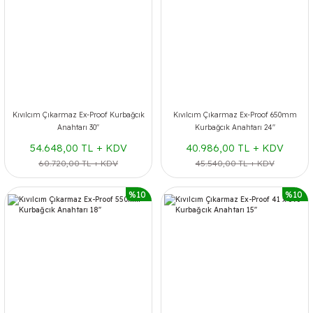
Kıvılcım Çıkarmaz Ex-Proof Kurbağcık
Kıvılcım Çıkarmaz Ex-Proof 650mm
Anahtarı 30''
Kurbağcık Anahtarı 24''
54.648,00 TL + KDV
40.986,00 TL + KDV
60.720,00 TL + KDV
45.540,00 TL + KDV
%10
%10