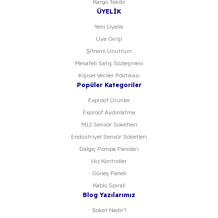
Kargo Takibi
ÜYELİK
Yeni Üyelik
Üye Girişi
Şifremi Unuttum
Mesafeli Satış Sözleşmesi
Kişisel Veriler Politikası
Popüler Kategoriler
Exproof Ürünler
Exproof Aydınlatma
M12 Sensör Soketleri
Endüstriyel Sensör Soketleri
Dalgıç Pompa Panoları
Hız Kontroller
Güneş Paneli
Kablo Spirali
Blog Yazılarımız
Soket Nedir?