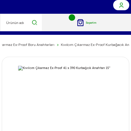
Sepetim
ıkarmaz Ex-Proof Boru Anahtarları
Kıvılcım Çıkarmaz Ex-Proof Kurbağacık Ana