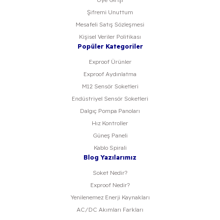
Şifremi Unuttum
Mesafeli Satış Sözleşmesi
Kişisel Veriler Politikası
Popüler Kategoriler
Exproof Ürünler
Exproof Aydınlatma
M12 Sensör Soketleri
Endüstriyel Sensör Soketleri
Dalgıç Pompa Panoları
Hız Kontroller
Güneş Paneli
Kablo Spirali
Blog Yazılarımız
Soket Nedir?
Exproof Nedir?
Yenilenemez Enerji Kaynakları
AC/DC Akımları Farkları