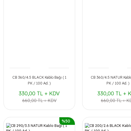
CB 360/4.5 BLACK Kablo Bağı ( 1
CB 360/4.5 NATUR Kablo
PK / 100 Ad. )
PK / 100 Ad. )
330,00 TL + KDV
330,00 TL + 
660,00 TL + KDV
660,00 TL + K
%50