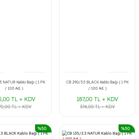
5 NATUR Kablo Bağı ( 1 PK
CB 290/3.5 BLACK Kablo Bağı ( 1 PK
/ 100 Ad. )
/ 100 Ad. )
5,00 TL + KDV
187,00 TL + KDV
70,00 TL + KDV
374,00 TL + KDV
%50
%50