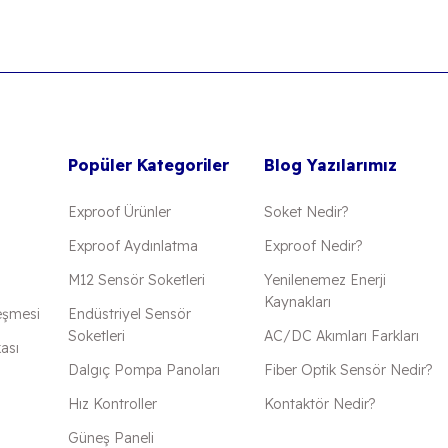
Popüler Kategoriler
Blog Yazılarımız
Exproof Ürünler
Soket Nedir?
Exproof Aydınlatma
Exproof Nedir?
M12 Sensör Soketleri
Yenilenemez Enerji
Kaynakları
eşmesi
Endüstriyel Sensör
Soketleri
AC/DC Akımları Farkları
kası
Dalgıç Pompa Panoları
Fiber Optik Sensör Nedir?
Hız Kontroller
Kontaktör Nedir?
Güneş Paneli