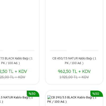
7.5 BLACK Kablo Bağı ( 1
CB 450/7.5 NATUR Kablo Bağı ( 1
PK / 100 Ad. )
PK / 100 Ad. )
2,50 TL + KDV
962,50 TL + KDV
925,00 TL + KDV
1.925,00 TL + KDV
%50
%50