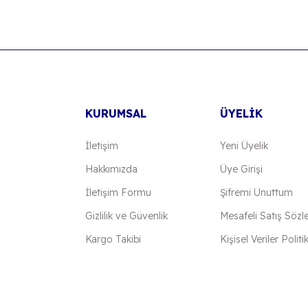
KURUMSAL
ÜYELİK
İletişim
Yeni Üyelik
Hakkımızda
Üye Girişi
İletişim Formu
Şifremi Unuttum
Gizlilik ve Güvenlik
Mesafeli Satış Sözl
Kargo Takibi
Kişisel Veriler Politi