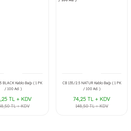
5 BLACK Kablo Bağı ( 1 PK
CB 135/2.5 NATUR Kablo Bağı ( 1 PK
/ 100 Ad. )
/ 100 Ad. )
,25 TL + KDV
74,25 TL + KDV
48,50 TL + KDV
148,50 TL + KDV