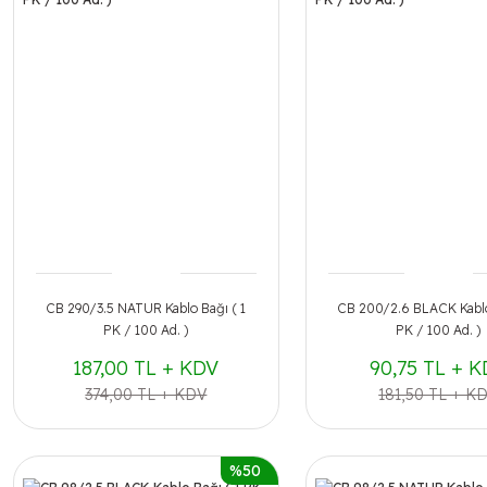
CB 290/3.5 NATUR Kablo Bağı ( 1
CB 200/2.6 BLACK Kablo
PK / 100 Ad. )
PK / 100 Ad. )
187,00 TL + KDV
90,75 TL + 
374,00 TL + KDV
181,50 TL + K
%50