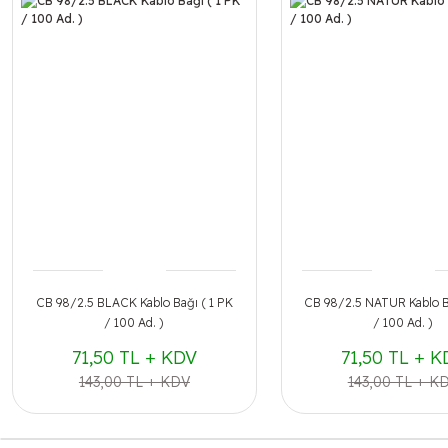
CB 98/2.5 BLACK Kablo Bağı ( 1 PK
CB 98/2.5 NATUR Kablo B
/ 100 Ad. )
/ 100 Ad. )
71,50 TL + KDV
71,50 TL + K
143,00 TL + KDV
143,00 TL + K