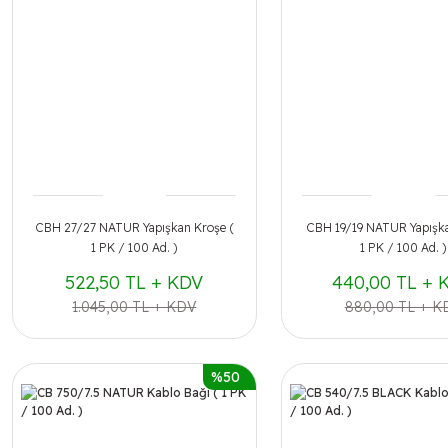
CBH 27/27 NATUR Yapışkan Kroşe (
CBH 19/19 NATUR Yapışka
1 PK / 100 Ad. )
1 PK / 100 Ad. )
522,50 TL + KDV
440,00 TL + 
1.045,00 TL + KDV
880,00 TL + K
%50