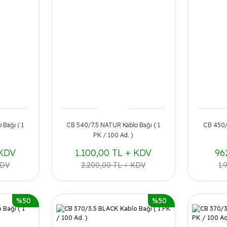
Bağı ( 1
CB 540/7.5 NATUR Kablo Bağı ( 1
CB 450/
PK / 100 Ad. )
 KDV
1.100,00 TL + KDV
96
KDV
2.200,00 TL + KDV
1.
%50
%50