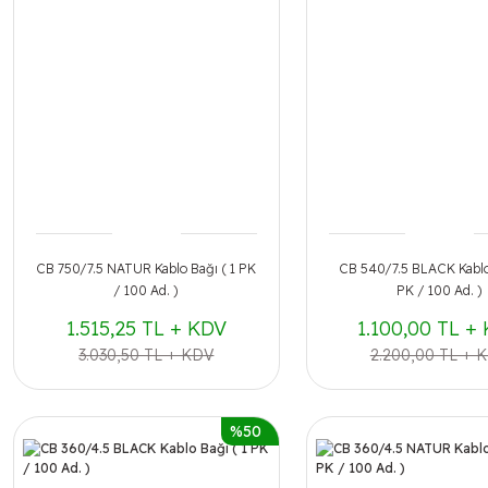
CB 750/7.5 NATUR Kablo Bağı ( 1 PK
CB 540/7.5 BLACK Kablo 
/ 100 Ad. )
PK / 100 Ad. )
1.515,25 TL + KDV
1.100,00 TL +
3.030,50 TL + KDV
2.200,00 TL + 
%50