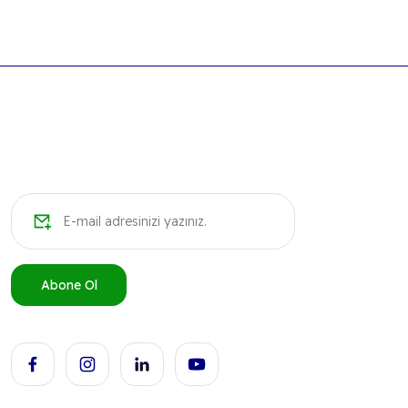
Abone Ol