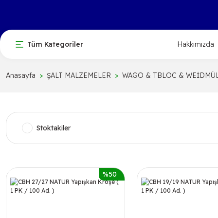
Tüm Kategoriler
Hakkımızda
Anasayfa
ŞALT MALZEMELER
WAGO & TBLOC & WEİDMÜ
Stoktakiler
%50