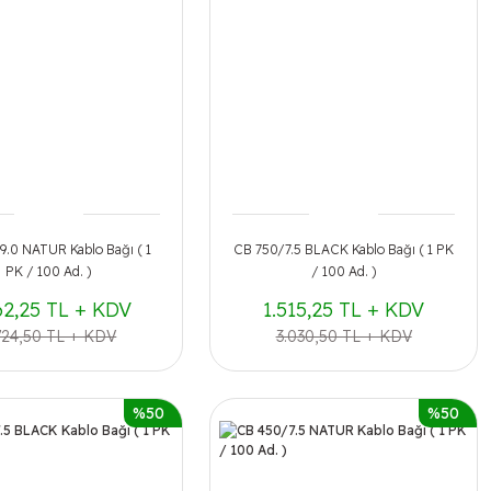
.0 NATUR Kablo Bağı ( 1
CB 750/7.5 BLACK Kablo Bağı ( 1 PK
PK / 100 Ad. )
/ 100 Ad. )
62,25 TL + KDV
1.515,25 TL + KDV
724,50 TL + KDV
3.030,50 TL + KDV
%50
%50