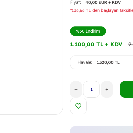
Fiyat
40,00 EUR + KDV
*136,66 TL den başlayan taksitle
%50
İndirim
1.100,00 TL + KDV
2
Havale
1.320,00 TL