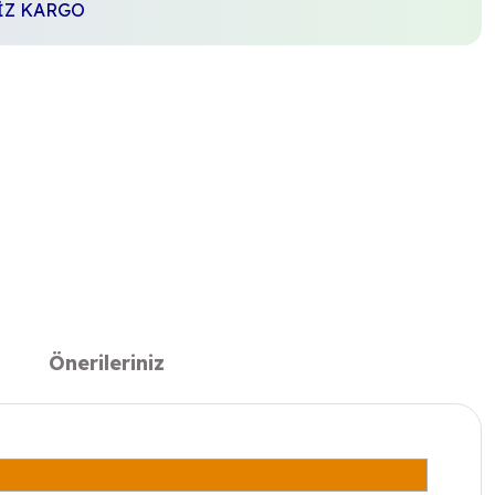
SİZ KARGO
Önerileriniz