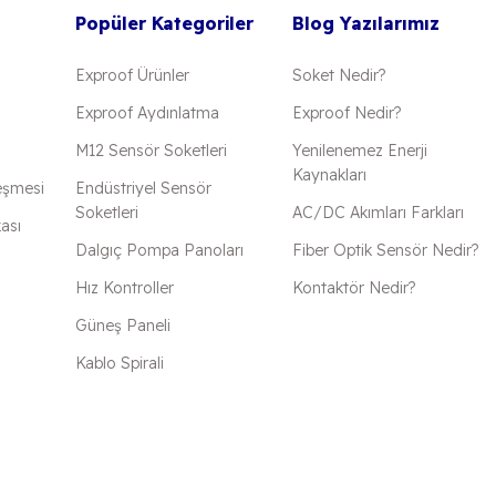
Popüler Kategoriler
Blog Yazılarımız
Exproof Ürünler
Soket Nedir?
Exproof Aydınlatma
Exproof Nedir?
M12 Sensör Soketleri
Yenilenemez Enerji
Kaynakları
eşmesi
Endüstriyel Sensör
Soketleri
AC/DC Akımları Farkları
kası
Dalgıç Pompa Panoları
Fiber Optik Sensör Nedir?
Hız Kontroller
Kontaktör Nedir?
Güneş Paneli
Kablo Spirali