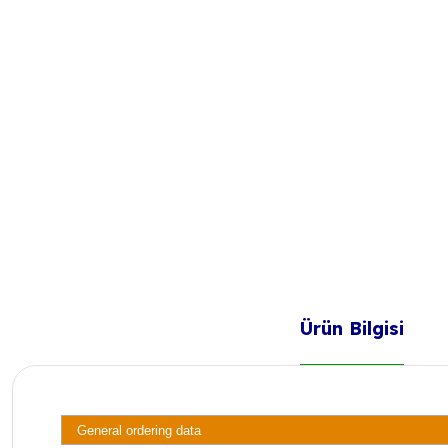
Ürün Bilgisi
General ordering data