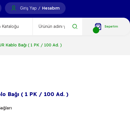
Giriş Yap
Hesabım
/
 Kataloğu
Sepetim
R Kablo Bağı ( 1 PK / 100 Ad. )
o Bağı ( 1 PK / 100 Ad. )
ağları