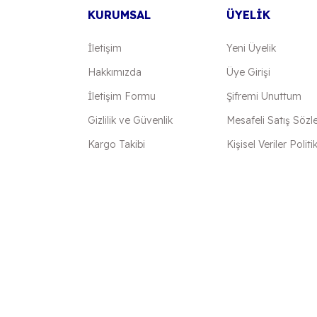
KURUMSAL
ÜYELİK
İletişim
Yeni Üyelik
Hakkımızda
Üye Girişi
İletişim Formu
Şifremi Unuttum
Gönder
Gizlilik ve Güvenlik
Mesafeli Satış Sözl
Kargo Takibi
Kişisel Veriler Politi