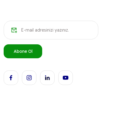
Bu ürüne benzer farklı alternatifler olmalı.
Abone Ol