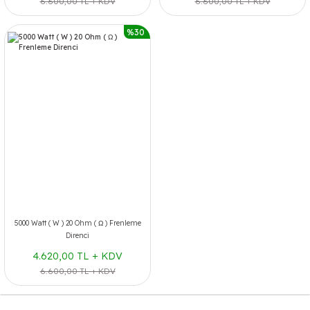
6.600,00 TL + KDV
6.600,00 TL + KDV
%30
5000 Watt ( W ) 20 Ohm ( Ω ) Frenleme
Direnci
4.620,00 TL + KDV
6.600,00 TL + KDV