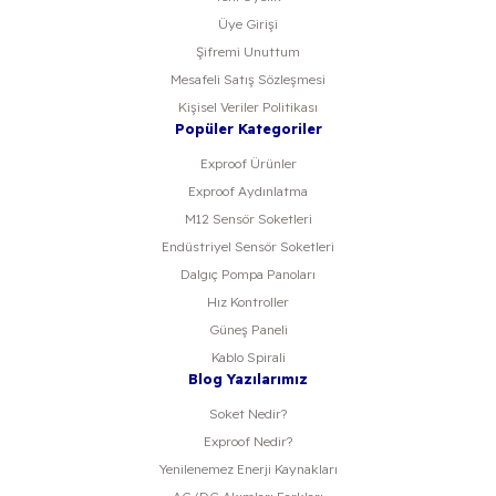
Üye Girişi
Şifremi Unuttum
Mesafeli Satış Sözleşmesi
Kişisel Veriler Politikası
Popüler Kategoriler
Exproof Ürünler
Exproof Aydınlatma
M12 Sensör Soketleri
Endüstriyel Sensör Soketleri
Dalgıç Pompa Panoları
Hız Kontroller
Güneş Paneli
Kablo Spirali
Blog Yazılarımız
Soket Nedir?
Exproof Nedir?
Yenilenemez Enerji Kaynakları