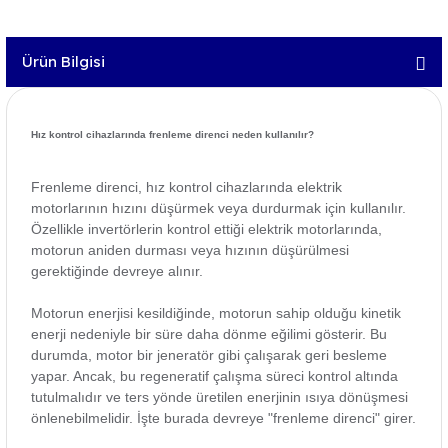
Ürün Bilgisi
Hız kontrol cihazlarında frenleme direnci neden kullanılır?
Frenleme direnci, hız kontrol cihazlarında elektrik
motorlarının hızını düşürmek veya durdurmak için kullanılır.
Özellikle invertörlerin kontrol ettiği elektrik motorlarında,
motorun aniden durması veya hızının düşürülmesi
gerektiğinde devreye alınır.
Motorun enerjisi kesildiğinde, motorun sahip olduğu kinetik
enerji nedeniyle bir süre daha dönme eğilimi gösterir. Bu
durumda, motor bir jeneratör gibi çalışarak geri besleme
yapar. Ancak, bu regeneratif çalışma süreci kontrol altında
tutulmalıdır ve ters yönde üretilen enerjinin ısıya dönüşmesi
önlenebilmelidir. İşte burada devreye "frenleme direnci" girer.