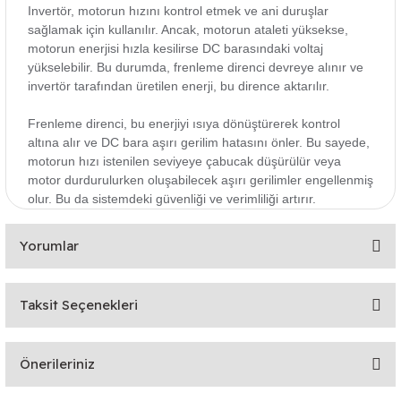
Invertör, motorun hızını kontrol etmek ve ani duruşlar
sağlamak için kullanılır. Ancak, motorun ataleti yüksekse,
motorun enerjisi hızla kesilirse DC barasındaki voltaj
yükselebilir. Bu durumda, frenleme direnci devreye alınır ve
invertör tarafından üretilen enerji, bu dirence aktarılır.
Frenleme direnci, bu enerjiyi ısıya dönüştürerek kontrol
altına alır ve DC bara aşırı gerilim hatasını önler. Bu sayede,
motorun hızı istenilen seviyeye çabucak düşürülür veya
motor durdurulurken oluşabilecek aşırı gerilimler engellenmiş
olur. Bu da sistemdeki güvenliği ve verimliliği artırır.
Yorumlar
Taksit Seçenekleri
Bu ürüne ilk yorumu siz yapın!
Önerileriniz
Yorum Yaz