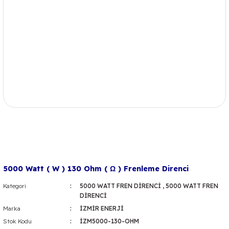
5000 Watt ( W ) 130 Ohm ( Ω ) Frenleme Direnci
Kategori
5000 WATT FREN DİRENCİ
,
5000 WATT FREN
DİRENCİ
Marka
İZMİR ENERJİ
Stok Kodu
İZM5000-130-OHM