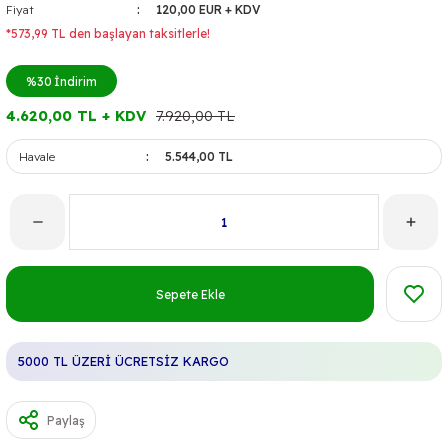
Fiyat
120,00 EUR + KDV
*573,99 TL den başlayan taksitlerle!
%30
İndirim
4.620,00 TL + KDV
7.920,00 TL
Havale
5.544,00 TL
Sepete Ekle
5000 TL ÜZERİ ÜCRETSİZ KARGO
Paylaş