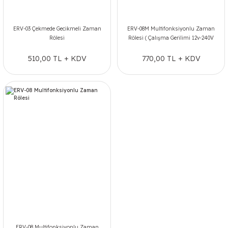
ERV-03 Çekmede Gecikmeli Zaman
ERV-08M Multifonksiyonlu Zaman
Rölesi
Rölesi ( Çalışma Gerilimi 12v-240V
AC/DC )
510,00 TL + KDV
770,00 TL + KDV
ERV-08 Multifonksiyonlu Zaman