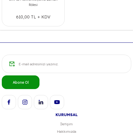
Rölesi
610,00 TL + KDV
Abone Ol
KURUMSAL
İletişim
Hakkımızda