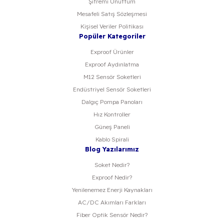
Şifremi Unuttum
Mesafeli Satış Sözleşmesi
Kişisel Veriler Politikası
Popüler Kategoriler
Exproof Ürünler
Exproof Aydınlatma
M12 Sensör Soketleri
Endüstriyel Sensör Soketleri
Dalgıç Pompa Panoları
Hız Kontroller
Güneş Paneli
Kablo Spirali
Blog Yazılarımız
Soket Nedir?
Exproof Nedir?
Yenilenemez Enerji Kaynakları
AC/DC Akımları Farkları
Fiber Optik Sensör Nedir?