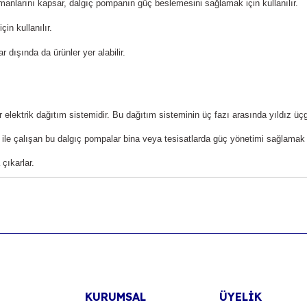
manlarını kapsar, dalgıç pompanın güç beslemesini sağlamak için kullanılır.
n kullanılır. 
 dışında da ürünler yer alabilir. 
 elektrik dağıtım sistemidir. Bu dağıtım sisteminin üç fazı arasında yıldız üçg
 ile çalışan bu dalgıç pompalar bina veya tesisatlarda güç yönetimi sağlamak içi
çıkarlar. 
KURUMSAL
ÜYELİK