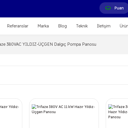
Puan
Referanslar
Marka
Blog
Teknik
İletişim
Ürün
ifaze 380VAC YILDIZ-ÜÇGEN Dalgıç Pompa Panosu