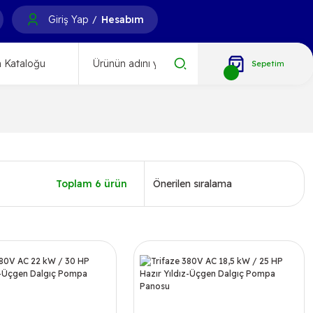
Giriş Yap
Hesabım
/
 Kataloğu
Sepetim
Toplam 6 ürün