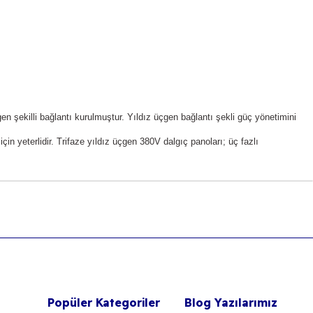
en şekilli bağlantı kurulmuştur. Yıldız üçgen bağlantı şekli güç yönetimini 
n yeterlidir. Trifaze yıldız üçgen 380V dalgıç panoları; üç fazlı 
Popüler Kategoriler
Blog Yazılarımız