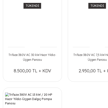
TÜKENDİ
TÜKENDİ
Trifaze 380V AC 30 kW Hazır Yıldız-
Trifaze 380V AC 7,5 kW Haz
Üçgen Panosu
Üçgen Panosu
8.500,00 TL + KDV
2.950,00 TL +