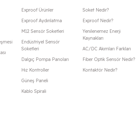
Exproof Ürünler
Soket Nedir?
Exproof Aydınlatma
Exproof Nedir?
M12 Sensör Soketleri
Yenilenemez Enerji
Kaynakları
eşmesi
Endüstriyel Sensör
Soketleri
AC/DC Akımları Farkları
kası
Dalgıç Pompa Panoları
Fiber Optik Sensör Nedir?
Hız Kontroller
Kontaktör Nedir?
Güneş Paneli
Kablo Spirali