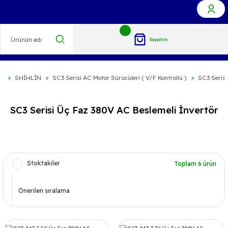
Sepetim
C
SHİHLİN
SC3 Serisi AC Motor Sürücüleri ( V/F Kontrollü )
SC3 Serisi
SC3 Serisi Üç Faz 380V AC Beslemeli İnvertör
Stoktakiler
Toplam 6 ürün