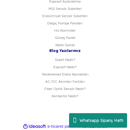
Exproof Aydınlatma
M12 Sensör Soketleri
Endüstriyel Sensör Soketleri
Dalgıç Pompa Panoları
Hız Kontroller
Güneş Paneli
Kablo Spirali
Blog Yazılarımız
Soket Nedir?
Exproof Nedir?
Yenilenemez Enerji Kaynakları
AC/DC Akımları Farkları
Fiber Optik Sensör Nedir?
Kontaktör Nedir?
Whatsapp Sipariş Hattı
ideasoft
ile
e-