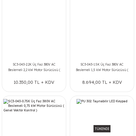
SC3-043-2.2K Üç Faz 380V AC
SC3-043-1.5K Üç Faz 380V AC
Beslemeli 2,2 kW Motor Sürücüsü (
Beslemeli 1,5 kW Motor Sürücüsü (
Genel Vektör Kontrol )
Genel Vektör Kontrol )
10.350,00 TL + KDV
8.694,00 TL + KDV
TÜKENDİ