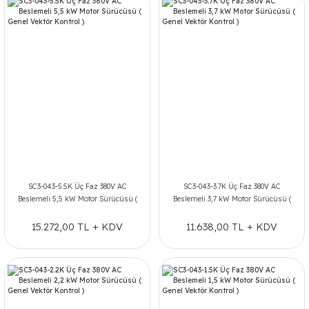
SC3-043-5.5K Üç Faz 380V AC
SC3-043-3.7K Üç Faz 380V AC
Beslemeli 5,5 kW Motor Sürücüsü (
Beslemeli 3,7 kW Motor Sürücüsü (
Genel Vektör Kontrol )
Genel Vektör Kontrol )
15.272,00 TL + KDV
11.638,00 TL + KDV