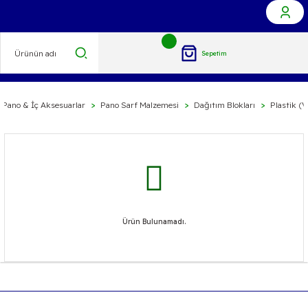
Sepetim
Pano & İç Aksesuarlar
Pano Sarf Malzemesi
Dağıtım Blokları
Plastik (V
Ürün Bulunamadı.