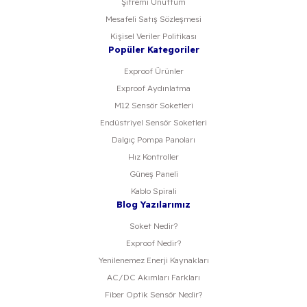
Şifremi Unuttum
Mesafeli Satış Sözleşmesi
Kişisel Veriler Politikası
Popüler Kategoriler
Exproof Ürünler
Exproof Aydınlatma
M12 Sensör Soketleri
Endüstriyel Sensör Soketleri
Dalgıç Pompa Panoları
Hız Kontroller
Güneş Paneli
Kablo Spirali
Blog Yazılarımız
Soket Nedir?
Exproof Nedir?
Yenilenemez Enerji Kaynakları
AC/DC Akımları Farkları
Fiber Optik Sensör Nedir?