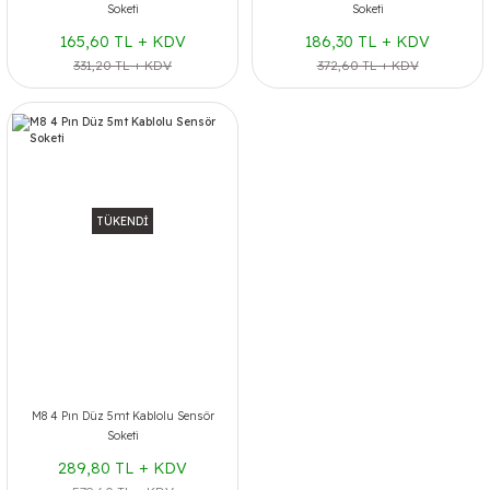
Soketi
Soketi
165,60 TL + KDV
186,30 TL + KDV
331,20 TL + KDV
372,60 TL + KDV
TÜKENDİ
M8 4 Pın Düz 5mt Kablolu Sensör
Soketi
289,80 TL + KDV