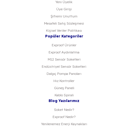
Yeni Üyelik
Üye Girişi
Şifremi Unuttum
Mesafeli Satış Sözleşmesi
Kişisel Veriler Politikası
Popüler Kategoriler
Exproof Ürünler
Exproof Aydınlatma
M12 Sensör Soketleri
Endüstriyel Sensör Soketleri
Dalgıç Pompa Panoları
Hız Kontroller
Güneş Paneli
Kablo Spirali
Blog Yazılarımız
Soket Nedir?
Exproof Nedir?
Yenilenemez Enerji Kaynakları