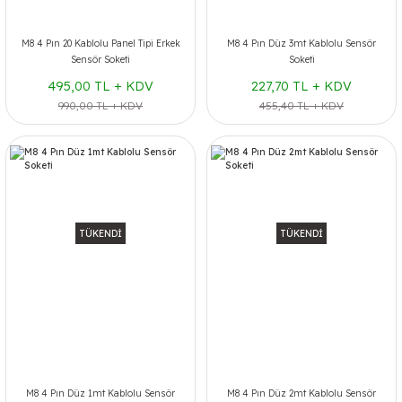
M8 4 Pın 20 Kablolu Panel Tipi Erkek
M8 4 Pın Düz 3mt Kablolu Sensör
Sensör Soketi
Soketi
495,00 TL + KDV
227,70 TL + KDV
990,00 TL + KDV
455,40 TL + KDV
TÜKENDİ
TÜKENDİ
M8 4 Pın Düz 1mt Kablolu Sensör
M8 4 Pın Düz 2mt Kablolu Sensör