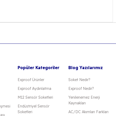
Popüler Kategoriler
Blog Yazılarımız
Exproof Ürünler
Soket Nedir?
Exproof Aydınlatma
Exproof Nedir?
M12 Sensör Soketleri
Yenilenemez Enerji
Kaynakları
eşmesi
Endüstriyel Sensör
Soketleri
AC/DC Akımları Farkları
kası