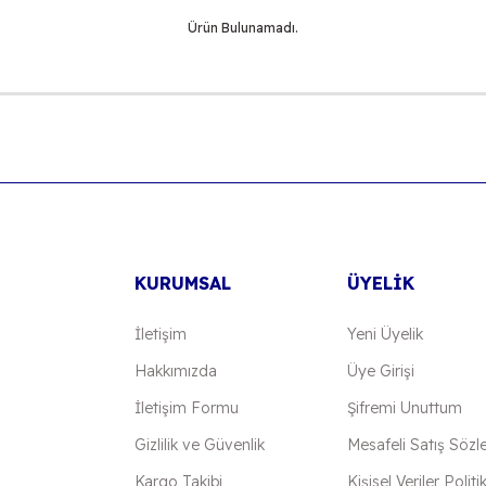
Ürün Bulunamadı.
KURUMSAL
ÜYELİK
İletişim
Yeni Üyelik
Hakkımızda
Üye Girişi
İletişim Formu
Şifremi Unuttum
Gizlilik ve Güvenlik
Mesafeli Satış Sözl
Kargo Takibi
Kişisel Veriler Politi