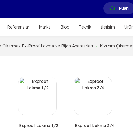
Puan
Referanslar
Marka
Blog
Teknik
İletişim
Ürün
ım Çıkarmaz Ex-Proof Lokma ve Bijon Anahtarları
Kıvılcım Çıkarma
Exproof Lokma 1/2
Exproof Lokma 3/4