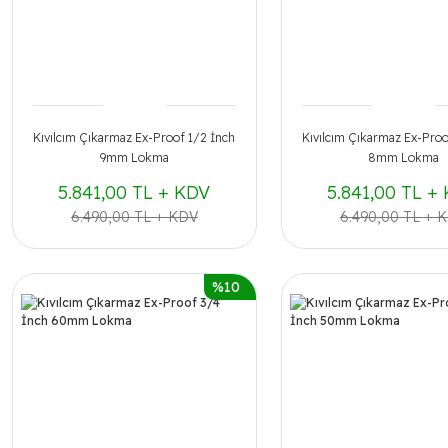
Kıvılcım Çıkarmaz Ex-Proof 1/2 İnch
Kıvılcım Çıkarmaz Ex-Proo
9mm Lokma
8mm Lokma
5.841,00 TL + KDV
5.841,00 TL +
6.490,00 TL + KDV
6.490,00 TL + 
%10