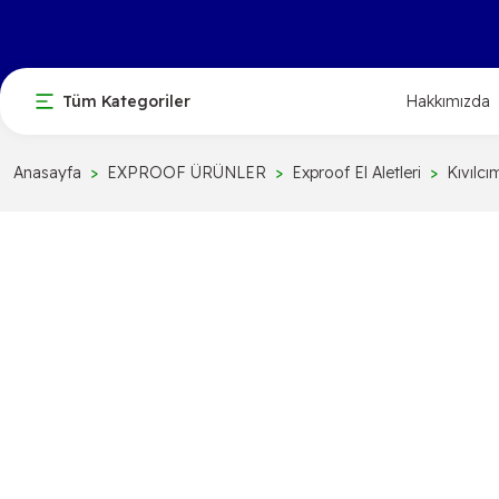
Tüm Kategoriler
Hakkımızda
Anasayfa
EXPROOF ÜRÜNLER
Exproof El Aletleri
Kıvılc