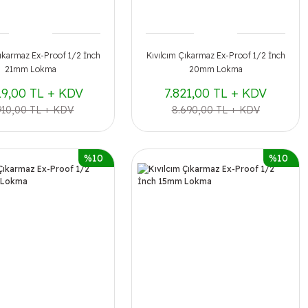
Çıkarmaz Ex-Proof 1/2 İnch
Kıvılcım Çıkarmaz Ex-Proof 1/2 İnch
21mm Lokma
20mm Lokma
19,00 TL + KDV
7.821,00 TL + KDV
910,00 TL + KDV
8.690,00 TL + KDV
%10
%10