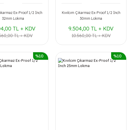
Çıkarmaz Ex-Proof 1/2 İnch
Kıvılcım Çıkarmaz Ex-Proof 1/2 İnch
32mm Lokma
30mm Lokma
04,00 TL + KDV
9.504,00 TL + KDV
.560,00 TL + KDV
10.560,00 TL + KDV
%10
%10