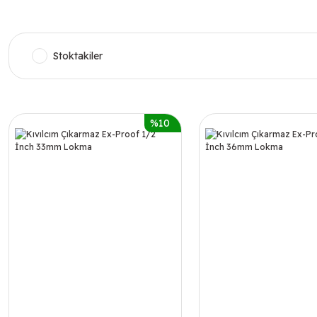
Stoktakiler
%10