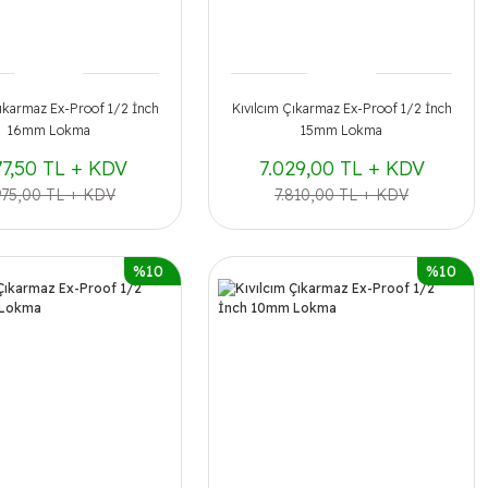
Çıkarmaz Ex-Proof 1/2 İnch
Kıvılcım Çıkarmaz Ex-Proof 1/2 İnch
16mm Lokma
15mm Lokma
77,50 TL + KDV
7.029,00 TL + KDV
975,00 TL + KDV
7.810,00 TL + KDV
%10
%10