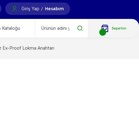
Giriş Yap
Hesabım
/
 Kataloğu
Sepetim
z Ex-Proof Lokma Anahtarı