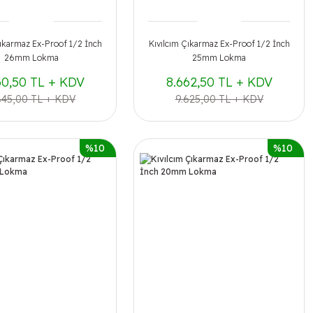
Çıkarmaz Ex-Proof 1/2 İnch
Kıvılcım Çıkarmaz Ex-Proof 1/2 İnch
26mm Lokma
25mm Lokma
60,50 TL + KDV
8.662,50 TL + KDV
845,00 TL + KDV
9.625,00 TL + KDV
%10
%10