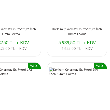
Çıkarmaz Ex-Proof 1/2 İnch
Kıvılcım Çıkarmaz Ex-Proof 1/2 İnch
11mm Lokma
10mm Lokma
87,50 TL + KDV
5.989,50 TL + KDV
875,00 TL + KDV
6.655,00 TL + KDV
%10
%10