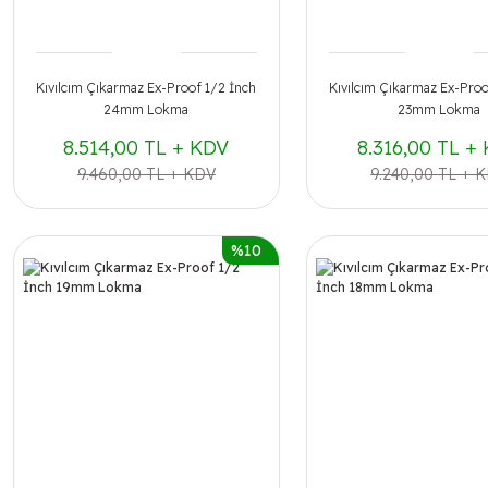
Kıvılcım Çıkarmaz Ex-Proof 1/2 İnch
Kıvılcım Çıkarmaz Ex-Proo
24mm Lokma
23mm Lokma
8.514,00 TL + KDV
8.316,00 TL +
9.460,00 TL + KDV
9.240,00 TL + 
%10