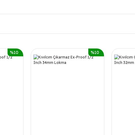
%10
%10