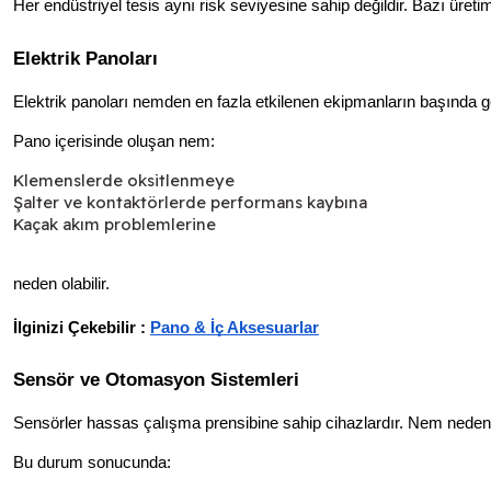
Her endüstriyel tesis aynı risk seviyesine sahip değildir. Bazı üreti
Elektrik Panoları
Elektrik panoları nemden en fazla etkilenen ekipmanların başında g
Pano içerisinde oluşan nem:
Klemenslerde oksitlenmeye
Şalter ve kontaktörlerde performans kaybına
Kaçak akım problemlerine
neden olabilir.
İlginizi Çekebilir : 
Pano & İç Aksesuarlar
Sensör ve Otomasyon Sistemleri
Sensörler hassas çalışma prensibine sahip cihazlardır. Nem nedeniyle 
Bu durum sonucunda: