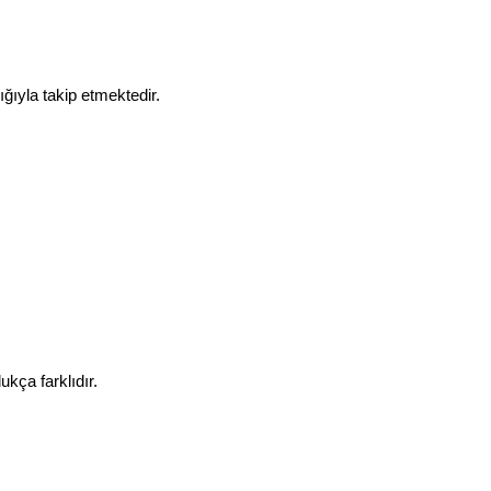
ğıyla takip etmektedir.
kça farklıdır.