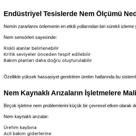
Endüstriyel Tesislerde Nem Ölçümü Ne
Nemin zararlarını önlemenin en etkili yollarından biri sürekli izlem
Nem sensörleri sayesinde:
Riskli alanlar belirlenebilir
Kritik seviyeler önceden tespit edilebilir
Bakım planları daha doğru oluşturulabilir
Özellikle yüksek hassasiyet gerektiren üretim hatlarında bu sisteml
Nem Kaynaklı Arızaların İşletmelere Mali
Birçok işletme nem problemlerini küçük bir çevresel etken olarak d
Nem kaynaklı arızalar:
Üretim kaybına
Acil bakım giderlerine