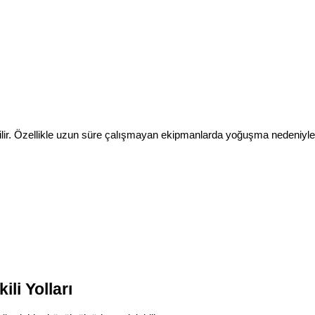
ilir. Özellikle uzun süre çalışmayan ekipmanlarda yoğuşma nedeniyle i
li Yolları