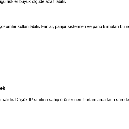
riskler büyük ölçüde azaltılabilir.
özümler kullanılabilir. Fanlar, panjur sistemleri ve pano klimaları bu 
mek
malıdır. Düşük IP sınıfına sahip ürünler nemli ortamlarda kısa sürede