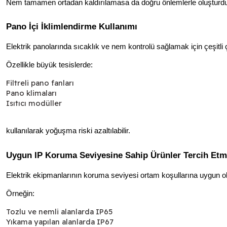
Nem tamamen ortadan kaldırılamasa da doğru önlemlerle oluşturduğu 
Pano İçi İklimlendirme Kullanımı
Elektrik panolarında sıcaklık ve nem kontrolü sağlamak için çeşitli ç
Özellikle büyük tesislerde:
Filtreli pano fanları
Pano klimaları
Isıtıcı modüller
kullanılarak yoğuşma riski azaltılabilir.
Uygun IP Koruma Seviyesine Sahip Ürünler Tercih Et
Elektrik ekipmanlarının koruma seviyesi ortam koşullarına uygun ol
Örneğin:
Tozlu ve nemli alanlarda IP65
Yıkama yapılan alanlarda IP67