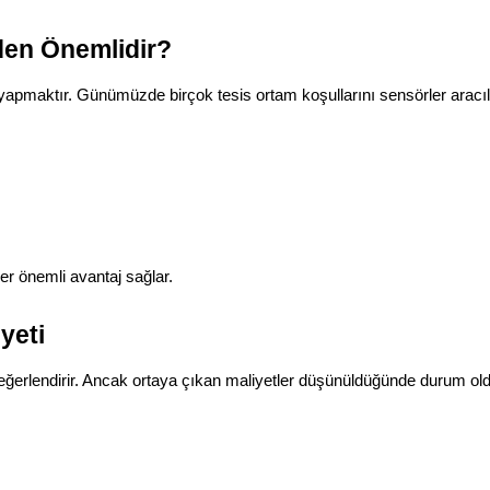
den Önemlidir?
e yapmaktır. Günümüzde birçok tesis ortam koşullarını sensörler aracılı
er önemli avantaj sağlar.
yeti
eğerlendirir. Ancak ortaya çıkan maliyetler düşünüldüğünde durum oldu