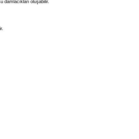
 damlacıkları oluşabilir.
r.