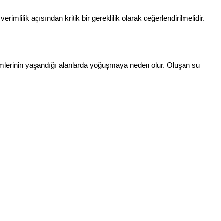
ilik açısından kritik bir gereklilik olarak değerlendirilmelidir.
işimlerinin yaşandığı alanlarda yoğuşmaya neden olur. Oluşan su 