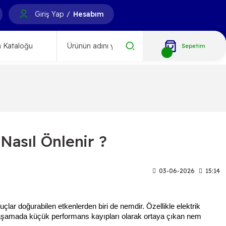
Giriş Yap
Hesabım
/
 Kataloğu
Sepetim
Nasıl Önlenir ?
03-06-2026
15:14
çlar doğurabilen etkenlerden biri de nemdir. Özellikle elektrik 
lk aşamada küçük performans kayıpları olarak ortaya çıkan nem 