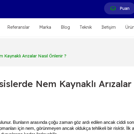
Puan
Referanslar
Marka
Blog
Teknik
İletişim
Ürün
 Kaynaklı Arızalar Nasıl Önlenir ?
sislerde Nem Kaynaklı Arızalar 
 bulunur. Bunların arasında çoğu zaman göz ardı edilen ancak ciddi sonu
ipmanları için nem, görünmeyen ancak oldukça tehlikeli bir risktir. İ