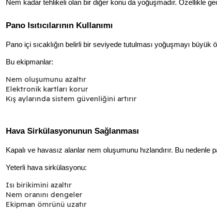
Nem kadar tehlikeli olan bir diğer konu da yoğuşmadır. Özellikle ge
Pano Isıtıcılarının Kullanımı
Pano içi sıcaklığın belirli bir seviyede tutulması yoğuşmayı büyük ölç
Bu ekipmanlar:
Nem oluşumunu azaltır
Elektronik kartları korur
Kış aylarında sistem güvenliğini artırır
Hava Sirkülasyonunun Sağlanması
Kapalı ve havasız alanlar nem oluşumunu hızlandırır. Bu nedenle pa
Yeterli hava sirkülasyonu:
Isı birikimini azaltır
Nem oranını dengeler
Ekipman ömrünü uzatır