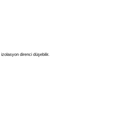
zolasyon direnci düşebilir.