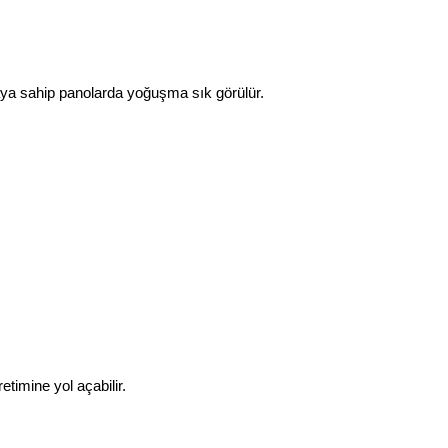
maya sahip panolarda yoğuşma sık görülür.
timine yol açabilir.