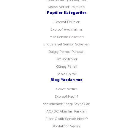
Kişisel Veriler Politikası
Popüler Kategoriler
Exproof Ürünler
Exproof Aydınlatma
M12 Sensör Soketleri
Endüstriyel Sensör Soketleri
Dalgıç Pompa Panoları
Hız Kontroller
Güneş Paneli
Kablo Spirali
Blog Yazılarımız
Soket Nedir?
Exproof Nedir?
Yenilenemez Enerji Kaynakları
AC/DC Akımları Farkları
Fiber Optik Sensör Nedir?
Kontaktör Nedir?