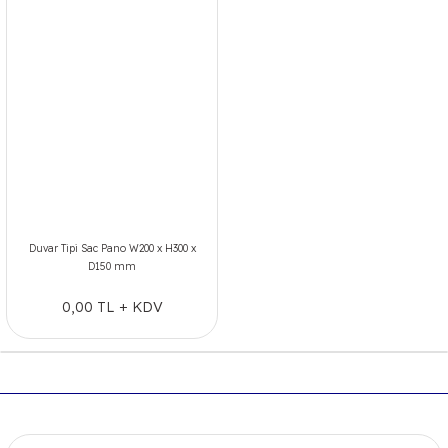
Duvar Tipi Sac Pano W200 x H300 x
D150 mm
0,00 TL + KDV