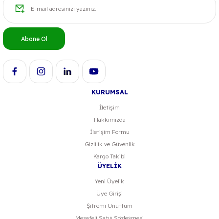
Abone Ol
KURUMSAL
İletişim
Hakkımızda
İletişim Formu
Gizlilik ve Güvenlik
Kargo Takibi
ÜYELİK
Yeni Üyelik
Üye Girişi
Şifremi Unuttum
Mesafeli Satış Sözleşmesi