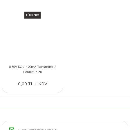
TÜKENDİ
8-35V DC / 4.20mA Transmitter /
Dönüştürücü
0,00 TL + KDV