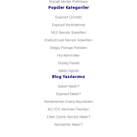
Kişisel Veriler Politikası
Popüler Kategoriler
Exproof Ürünler
Exproof Aydınlatma
M12 Sensör Soketleri
Endüstriyel Sensör Soketleri
Dalgıç Pompa Panoları
Hız Kontroller
Güneş Paneli
Kablo Spirali
Blog Yazılarımız
Soket Nedir?
Exproof Nedir?
Yenilenemez Enerji Kaynakları
AC/DC Akımları Farkları
Fiber Optik Sensör Nedir?
Kontaktör Nedir?