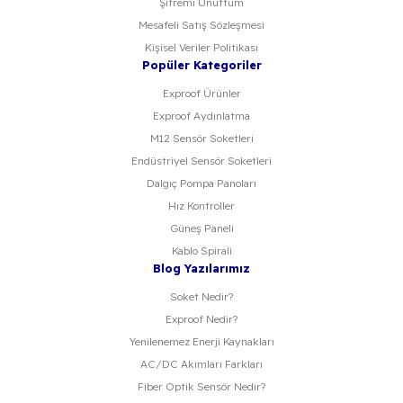
Şifremi Unuttum
Mesafeli Satış Sözleşmesi
Kişisel Veriler Politikası
Popüler Kategoriler
Exproof Ürünler
Exproof Aydınlatma
M12 Sensör Soketleri
Endüstriyel Sensör Soketleri
Dalgıç Pompa Panoları
Hız Kontroller
Güneş Paneli
Kablo Spirali
Blog Yazılarımız
Soket Nedir?
Exproof Nedir?
Yenilenemez Enerji Kaynakları
AC/DC Akımları Farkları
Fiber Optik Sensör Nedir?