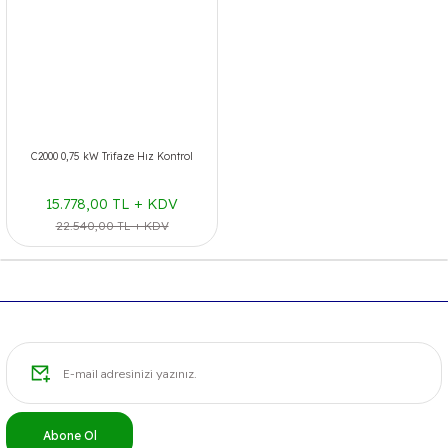
C2000 0,75 kW Trifaze Hız Kontrol
15.778,00 TL + KDV
22.540,00 TL + KDV
Abone Ol