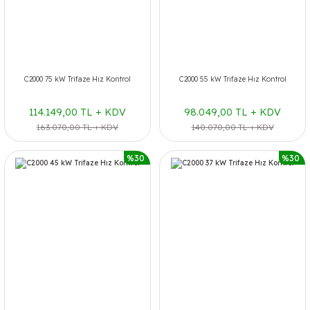
C2000 75 kW Trifaze Hız Kontrol
C2000 55 kW Trifaze Hız Kontrol
114.149,00 TL + KDV
98.049,00 TL + KDV
163.070,00 TL + KDV
140.070,00 TL + KDV
%30
%30