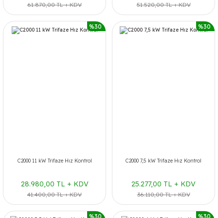
61.870,00 TL + KDV
51.520,00 TL + KDV
%30
%30
C2000 11 kW Trifaze Hız Kontrol
C2000 7,5 kW Trifaze Hız Kontrol
28.980,00 TL + KDV
25.277,00 TL + KDV
41.400,00 TL + KDV
36.110,00 TL + KDV
%30
%30