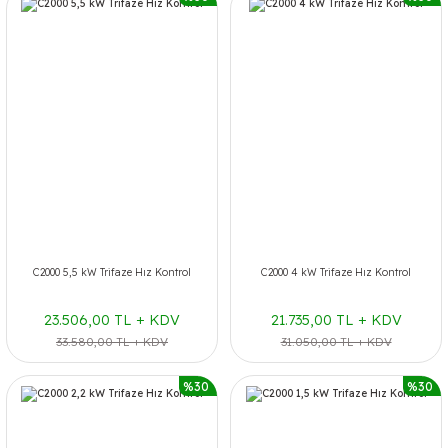
C2000 5,5 kW Trifaze Hız Kontrol
C2000 4 kW Trifaze Hız Kontrol
23.506,00 TL + KDV
21.735,00 TL + KDV
33.580,00 TL + KDV
31.050,00 TL + KDV
%30
%30