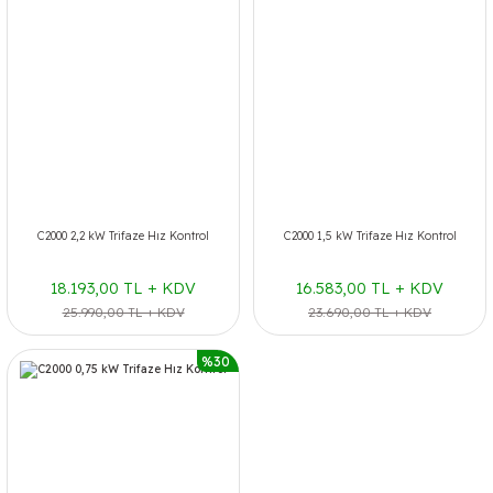
C2000 2,2 kW Trifaze Hız Kontrol
C2000 1,5 kW Trifaze Hız Kontrol
18.193,00 TL + KDV
16.583,00 TL + KDV
25.990,00 TL + KDV
23.690,00 TL + KDV
%30