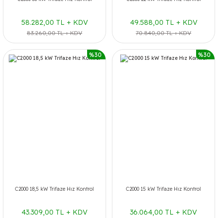
58.282,00 TL + KDV
49.588,00 TL + KDV
83.260,00 TL + KDV
70.840,00 TL + KDV
%30
%30
C2000 18,5 kW Trifaze Hız Kontrol
C2000 15 kW Trifaze Hız Kontrol
43.309,00 TL + KDV
36.064,00 TL + KDV