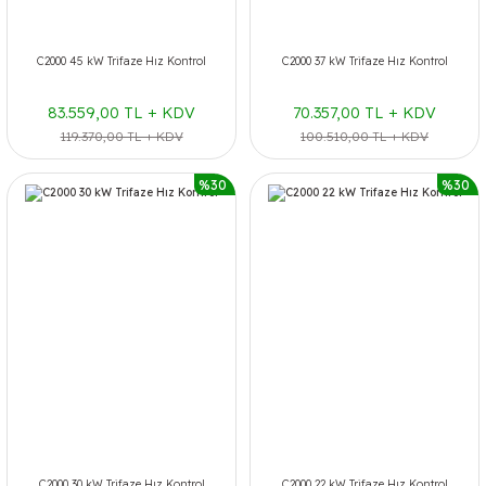
C2000 45 kW Trifaze Hız Kontrol
C2000 37 kW Trifaze Hız Kontrol
83.559,00 TL + KDV
70.357,00 TL + KDV
119.370,00 TL + KDV
100.510,00 TL + KDV
%30
%30
C2000 30 kW Trifaze Hız Kontrol
C2000 22 kW Trifaze Hız Kontrol