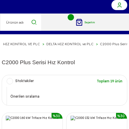
Sepetim
HIZ KONTROL VE PLC
DELTA HIZ KONTROL ve PLC
C2000 Plus Serisi
C2000 Plus Serisi Hız Kontrol
Stoktakiler
Toplam 19 ürün
%30
%30