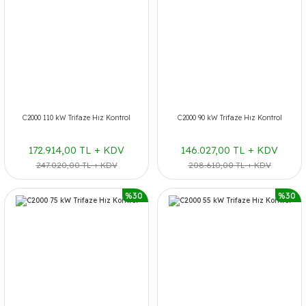
C2000 110 kW Trifaze Hız Kontrol
C2000 90 kW Trifaze Hız Kontrol
172.914,00 TL + KDV
146.027,00 TL + KDV
247.020,00 TL + KDV
208.610,00 TL + KDV
%30
%30