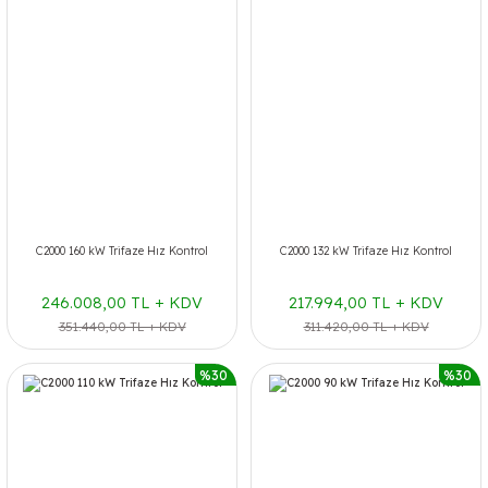
C2000 160 kW Trifaze Hız Kontrol
C2000 132 kW Trifaze Hız Kontrol
246.008,00 TL + KDV
217.994,00 TL + KDV
351.440,00 TL + KDV
311.420,00 TL + KDV
%30
%30