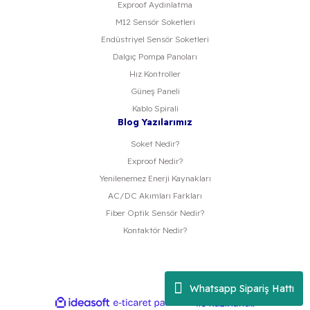
Exproof Aydınlatma
M12 Sensör Soketleri
Endüstriyel Sensör Soketleri
Dalgıç Pompa Panoları
Hız Kontroller
Güneş Paneli
Kablo Spirali
Blog Yazılarımız
Soket Nedir?
Exproof Nedir?
Yenilenemez Enerji Kaynakları
AC/DC Akımları Farkları
Fiber Optik Sensör Nedir?
Kontaktör Nedir?
Whatsapp Sipariş Hattı
ideasoft
ile
e-