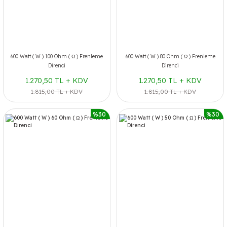
600 Watt ( W ) 100 Ohm ( Ω ) Frenleme
600 Watt ( W ) 80 Ohm ( Ω ) Frenleme
Direnci
Direnci
1.270,50 TL + KDV
1.270,50 TL + KDV
1.815,00 TL + KDV
1.815,00 TL + KDV
%30
%30