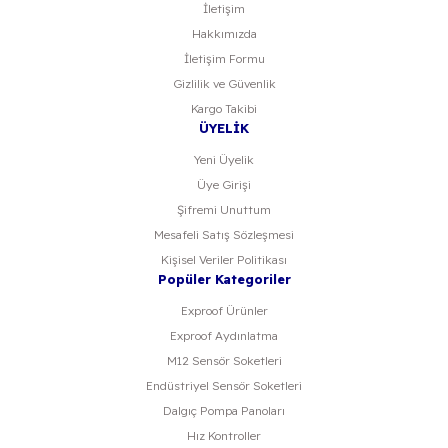
İletişim
Hakkımızda
İletişim Formu
Gizlilik ve Güvenlik
Kargo Takibi
ÜYELİK
Yeni Üyelik
Üye Girişi
Şifremi Unuttum
Mesafeli Satış Sözleşmesi
Kişisel Veriler Politikası
Popüler Kategoriler
Exproof Ürünler
Exproof Aydınlatma
M12 Sensör Soketleri
Endüstriyel Sensör Soketleri
Dalgıç Pompa Panoları
Hız Kontroller