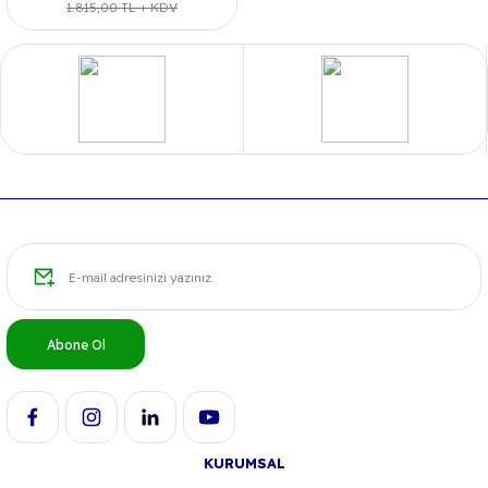
1.815,00 TL + KDV
Abone Ol
KURUMSAL