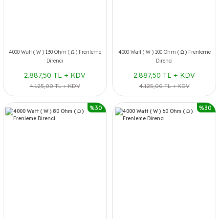
4000 Watt ( W ) 130 Ohm ( Ω ) Frenleme
4000 Watt ( W ) 100 Ohm ( Ω ) Frenleme
Direnci
Direnci
2.887,50 TL + KDV
2.887,50 TL + KDV
4.125,00 TL + KDV
4.125,00 TL + KDV
%30
%30