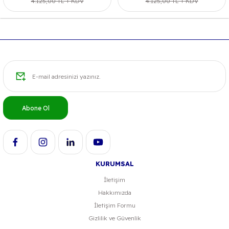
4.125,00 TL + KDV
4.125,00 TL + KDV
Abone Ol
KURUMSAL
İletişim
Hakkımızda
İletişim Formu
Gizlilik ve Güvenlik