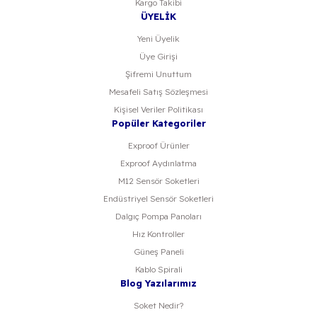
Kargo Takibi
ÜYELİK
Yeni Üyelik
Üye Girişi
Şifremi Unuttum
Mesafeli Satış Sözleşmesi
Kişisel Veriler Politikası
Popüler Kategoriler
Exproof Ürünler
Exproof Aydınlatma
M12 Sensör Soketleri
Endüstriyel Sensör Soketleri
Dalgıç Pompa Panoları
Hız Kontroller
Güneş Paneli
Kablo Spirali
Blog Yazılarımız
Soket Nedir?