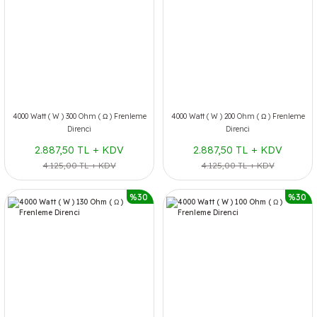
4000 Watt ( W ) 300 Ohm ( Ω ) Frenleme
4000 Watt ( W ) 200 Ohm ( Ω ) Frenleme
Direnci
Direnci
2.887,50 TL + KDV
2.887,50 TL + KDV
4.125,00 TL + KDV
4.125,00 TL + KDV
%30
%30