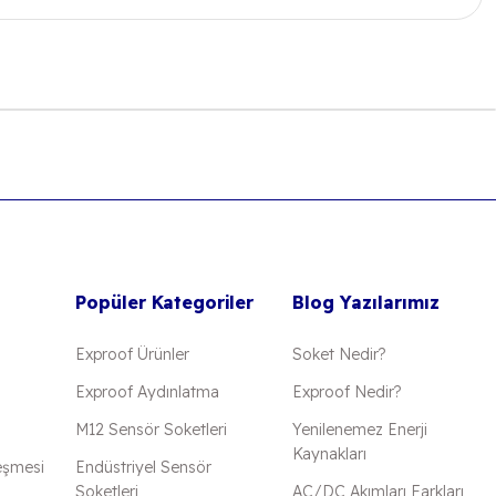
 iletebilirsiniz.
Popüler Kategoriler
Blog Yazılarımız
Exproof Ürünler
Soket Nedir?
Exproof Aydınlatma
Exproof Nedir?
M12 Sensör Soketleri
Yenilenemez Enerji
Kaynakları
eşmesi
Endüstriyel Sensör
Soketleri
AC/DC Akımları Farkları