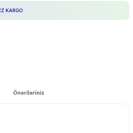
SİZ KARGO
Önerileriniz