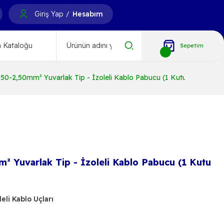
Giriş Yap
Hesabım
/
 Kataloğu
Sepetim
50-2,50mm² Yuvarlak Tip - İzoleli Kablo Pabucu (1 Kutu / 200 Ade
 Yuvarlak Tip - İzoleli Kablo Pabucu (1 Kutu
leli Kablo Uçları