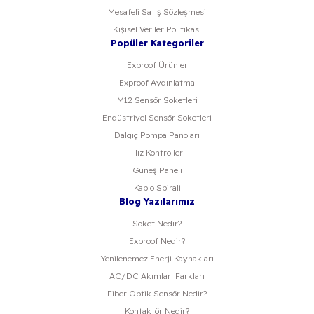
Mesafeli Satış Sözleşmesi
Kişisel Veriler Politikası
Popüler Kategoriler
Exproof Ürünler
Exproof Aydınlatma
M12 Sensör Soketleri
Endüstriyel Sensör Soketleri
Dalgıç Pompa Panoları
Hız Kontroller
Güneş Paneli
Kablo Spirali
Blog Yazılarımız
Soket Nedir?
Exproof Nedir?
Yenilenemez Enerji Kaynakları
AC/DC Akımları Farkları
Fiber Optik Sensör Nedir?
Kontaktör Nedir?