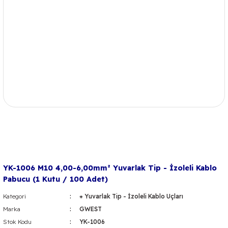
YK-1006 M10 4,00-6,00mm² Yuvarlak Tip - İzoleli Kablo
Pabucu (1 Kutu / 100 Adet)
Kategori
⁕ Yuvarlak Tip - İzoleli Kablo Uçları
Marka
GWEST
Stok Kodu
YK-1006