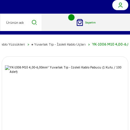
Sepetim
Kablo Yüzsükleri
⁕ Yuvarlak Tip - İzoleli Kablo Uçları
YK-1006 M10 4,00-6,00