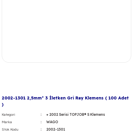
2002-1301 2,5mm² 3 İletken Gri Ray Klemens ( 100 Adet
)
Kategori
⁕ 2002 Serisi TOPJOB® S Klemens
Marka
WAGO
Stok Kodu
2002-1301