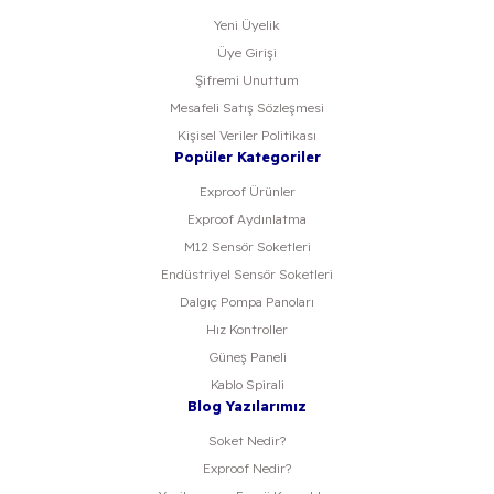
Yeni Üyelik
Üye Girişi
Şifremi Unuttum
Mesafeli Satış Sözleşmesi
Kişisel Veriler Politikası
Popüler Kategoriler
Exproof Ürünler
Exproof Aydınlatma
M12 Sensör Soketleri
Endüstriyel Sensör Soketleri
Dalgıç Pompa Panoları
Hız Kontroller
Güneş Paneli
Kablo Spirali
Blog Yazılarımız
Soket Nedir?
Exproof Nedir?