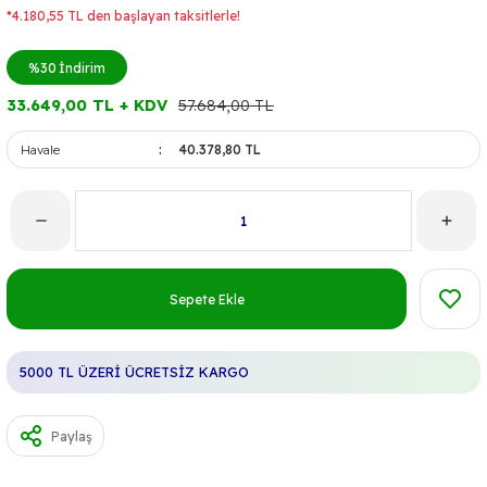
*4.180,55 TL den başlayan taksitlerle!
%30
İndirim
33.649,00 TL + KDV
57.684,00 TL
Havale
40.378,80 TL
Sepete Ekle
5000 TL ÜZERİ ÜCRETSİZ KARGO
Paylaş