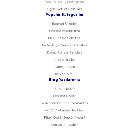
Mesafeli Satış Sözleşmesi
Kişisel Veriler Politikası
Popüler Kategoriler
Exproof Ürünler
Exproof Aydınlatma
M12 Sensör Soketleri
Endüstriyel Sensör Soketleri
Dalgıç Pompa Panoları
Hız Kontroller
Güneş Paneli
Kablo Spirali
Blog Yazılarımız
Soket Nedir?
Exproof Nedir?
Yenilenemez Enerji Kaynakları
AC/DC Akımları Farkları
Fiber Optik Sensör Nedir?
Kontaktör Nedir?