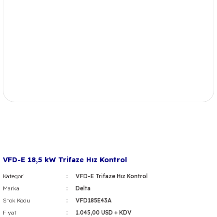
VFD-E 18,5 kW Trifaze Hız Kontrol
Kategori
VFD-E Trifaze Hız Kontrol
Marka
Delta
Stok Kodu
VFD185E43A
Fiyat
1.045,00 USD + KDV