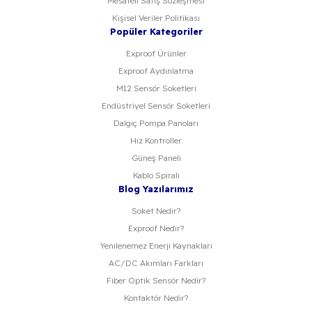
Mesafeli Satış Sözleşmesi
Kişisel Veriler Politikası
Popüler Kategoriler
Exproof Ürünler
Exproof Aydınlatma
M12 Sensör Soketleri
Endüstriyel Sensör Soketleri
Dalgıç Pompa Panoları
Hız Kontroller
Güneş Paneli
Kablo Spirali
Blog Yazılarımız
Soket Nedir?
Exproof Nedir?
Yenilenemez Enerji Kaynakları
AC/DC Akımları Farkları
Fiber Optik Sensör Nedir?
Kontaktör Nedir?