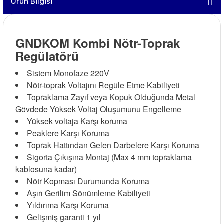
Ürün Bilgisi
GNDKOM Kombi Nötr-Toprak
Regülatörü
Sistem Monofaze 220V
Nötr-toprak Voltajını Regüle Etme Kabiliyeti
Topraklama Zayıf veya Kopuk Olduğunda Metal
Gövdede Yüksek Voltaj Oluşumunu Engelleme
Yüksek voltaja Karşı koruma
Peaklere Karşı Koruma
Toprak Hattından Gelen Darbelere Karşı Koruma
Sigorta Çıkışına Montaj (Max 4 mm topraklama
kablosuna kadar)
Nötr Kopması Durumunda Koruma
Aşırı Gerilim Sönümleme Kabiliyeti
Yıldırıma Karşı Koruma
Gelişmiş garanti 1 yıl