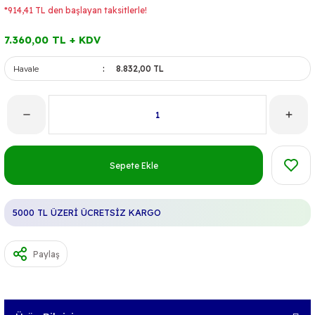
*914,41 TL den başlayan taksitlerle!
7.360,00 TL + KDV
Havale
8.832,00 TL
Sepete Ekle
5000 TL ÜZERİ ÜCRETSİZ KARGO
Paylaş