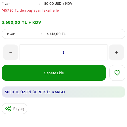
Fiyat
80,00 USD + KDV
*457,20 TL den başlayan taksitlerle!
3.680,00 TL + KDV
Havale
4.416,00 TL
Sepete Ekle
5000 TL ÜZERİ ÜCRETSİZ KARGO
Paylaş