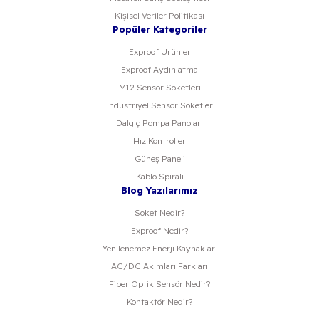
Kişisel Veriler Politikası
Popüler Kategoriler
Exproof Ürünler
Exproof Aydınlatma
M12 Sensör Soketleri
Endüstriyel Sensör Soketleri
Dalgıç Pompa Panoları
Hız Kontroller
Güneş Paneli
Kablo Spirali
Blog Yazılarımız
Soket Nedir?
Exproof Nedir?
Yenilenemez Enerji Kaynakları
AC/DC Akımları Farkları
Fiber Optik Sensör Nedir?
Kontaktör Nedir?