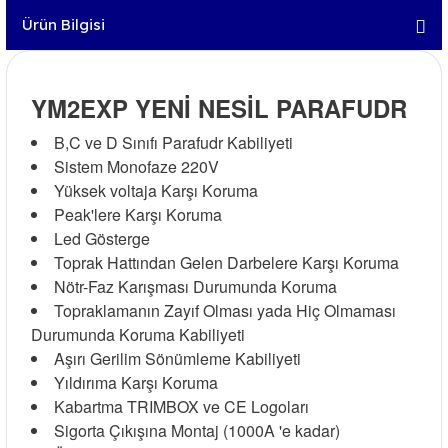
Ürün Bilgisi
YM2EXP YENİ NESİL PARAFUDR
B,C ve D Sınıfı Parafudr Kabiliyeti
Sistem Monofaze 220V
Yüksek voltaja Karşı Koruma
Peak'lere Karşı Koruma
Led Gösterge
Toprak Hattından Gelen Darbelere Karşı Koruma
Nötr-Faz Karışması Durumunda Koruma
Topraklamanın Zayıf Olması yada Hiç Olmaması
Durumunda Koruma Kabiliyeti
Aşırı Gerilim Sönümleme Kabiliyeti
Yıldırıma Karşı Koruma
Kabartma TRIMBOX ve CE Logoları
Sigorta Çıkışına Montaj (1000A 'e kadar)