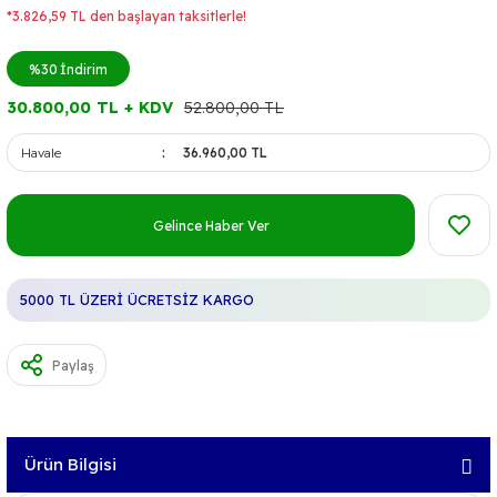
*3.826,59 TL den başlayan taksitlerle!
%30
İndirim
30.800,00 TL + KDV
52.800,00 TL
Havale
36.960,00 TL
Gelince Haber Ver
5000 TL ÜZERİ ÜCRETSİZ KARGO
Paylaş
Ürün Bilgisi