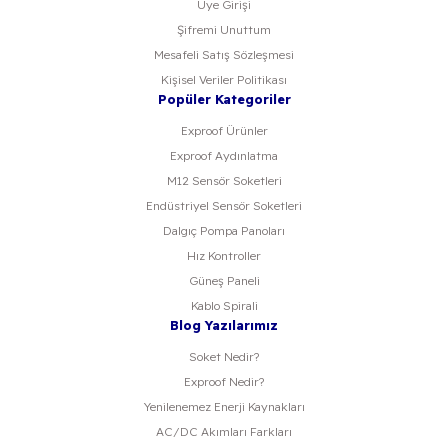
Üye Girişi
Şifremi Unuttum
Mesafeli Satış Sözleşmesi
Kişisel Veriler Politikası
Popüler Kategoriler
Exproof Ürünler
Exproof Aydınlatma
M12 Sensör Soketleri
Endüstriyel Sensör Soketleri
Dalgıç Pompa Panoları
Hız Kontroller
Güneş Paneli
Kablo Spirali
Blog Yazılarımız
Soket Nedir?
Exproof Nedir?
Yenilenemez Enerji Kaynakları
AC/DC Akımları Farkları