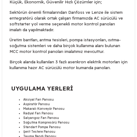
Küçük, Ekonomik, Güvenilir Hızlı Çözümler için;
Sektörün önemli firmalarından Danfoss ve Lenze ile sistem
entegratörü olarak ortak çalışan firmamızda AC sürücülü ve
softstarter yol verme seçenekli motor kontrol panoları
imalatı da yapılmaktadır.
Üretim bantları, arıtma tesisleri, pompa istasyonları, ısıtma-
soğutma sistemleri ve daha birçok kullanıma alanı bulunan
MCC motor kontrol panoları imalatımız mevcuttur.
Birçok alanda kullanılan 3 fazlı asenkron elektrik motorları için
kullanıma hazır AC sürücülü motor kumanda panoları.
UYGULAMA YERLERİ
Aksiyal Fan Panosu
Aspiratör Panosu
Makaralı Konveyör Panosu
Radyal Fan Panosu
Salyangoz Fan Panosu
Soğutma Kompresörü Panosu
Standart Pompa Panosu
Şerit Testere Panosu
Taşıma Bandı Panosu