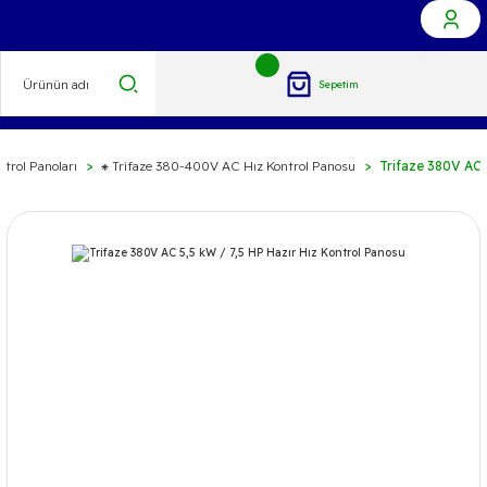
Sepetim
ntrol Panoları
⁕ Trifaze 380-400V AC Hız Kontrol Panosu
Trifaze 380V AC 